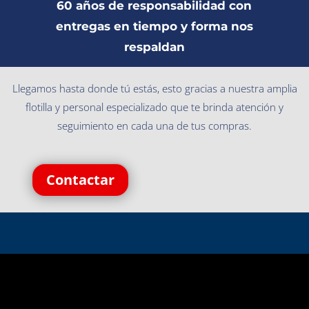
60 años de responsabilidad con
entregas en tiempo y forma nos
respaldan
Llegamos hasta donde tú estás, esto gracias a nuestra amplia
flotilla y personal especializado que te brinda atención y
seguimiento en cada una de tus compras.
Contactar