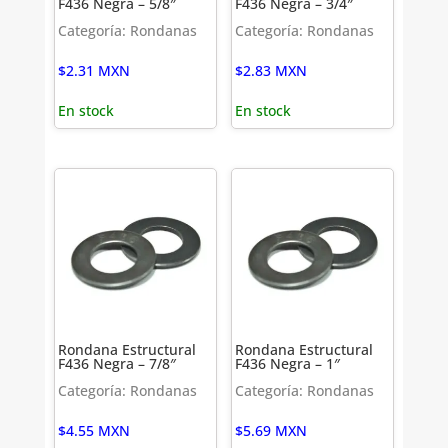
F436 Negra – 5/8″
F436 Negra – 3/4″
Categoría: Rondanas
Categoría: Rondanas
$
2.31
MXN
$
2.83
MXN
En stock
En stock
Rondana Estructural
Rondana Estructural
F436 Negra – 7/8″
F436 Negra – 1″
Categoría: Rondanas
Categoría: Rondanas
$
4.55
MXN
$
5.69
MXN