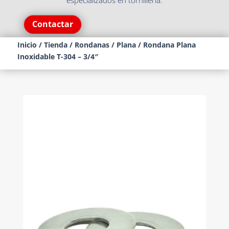
especializados en tornillería.
Contactar
Inicio
/
Tienda
/
Rondanas
/
Plana
/ Rondana Plana
Inoxidable T-304 – 3/4″