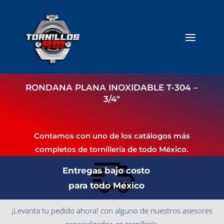
RONDANA PLANA INOXIDABLE T-304 –
3/4″
Contamos con uno de los catálogos más
completos de tornillería de todo México.
Entregas bajo costo
para todo México
¡Levanta tu pedido ahora! con alguno de nuestros asesores