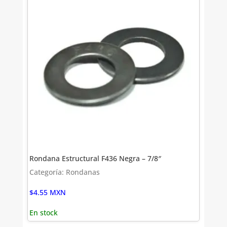
Rondana Estructural F436 Negra – 7/8″
Categoría: Rondanas
$
4.55
MXN
En stock