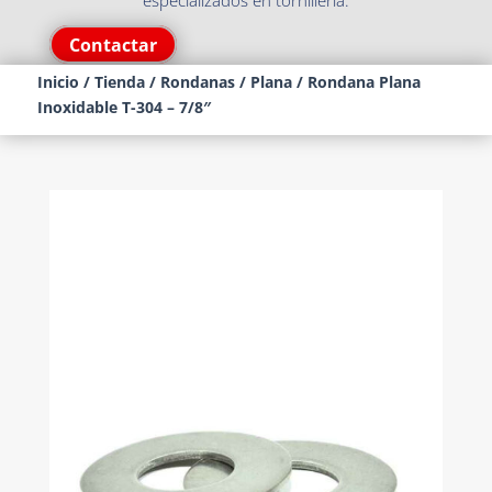
especializados en tornillería.
Contactar
Inicio
/
Tienda
/
Rondanas
/
Plana
/ Rondana Plana
Inoxidable T-304 – 7/8″