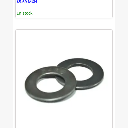
$
5.69
MXN
En stock