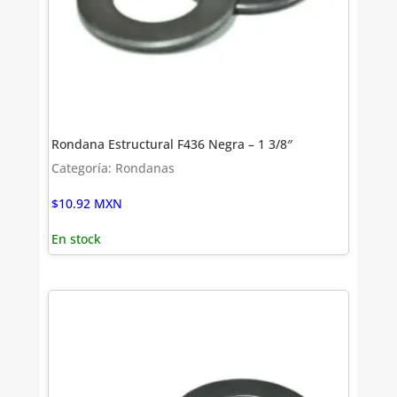
Rondana Estructural F436 Negra – 1 3/8″
Categoría: Rondanas
$
10.92
MXN
En stock