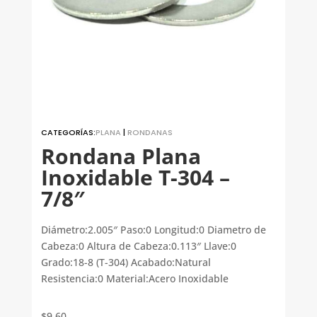
CATEGORÍAS:
PLANA
|
RONDANAS
Rondana Plana
Inoxidable T-304 –
7/8″
Diámetro:2.005″ Paso:0 Longitud:0 Diametro de
Cabeza:0 Altura de Cabeza:0.113″ Llave:0
Grado:18-8 (T-304) Acabado:Natural
Resistencia:0 Material:Acero Inoxidable
$
9.60