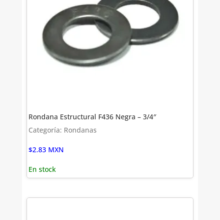
Rondana Estructural F436 Negra – 3/4″
Categoría: Rondanas
$
2.83
MXN
En stock