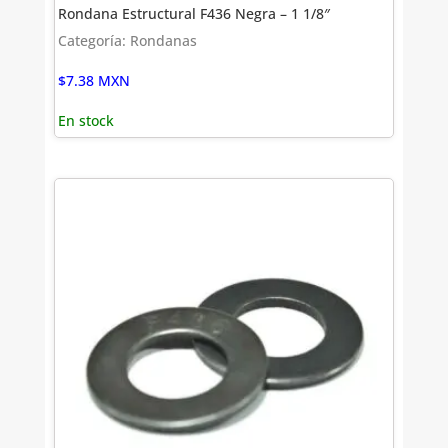
Rondana Estructural F436 Negra – 1 1/8″
Categoría: Rondanas
$
7.38
MXN
En stock