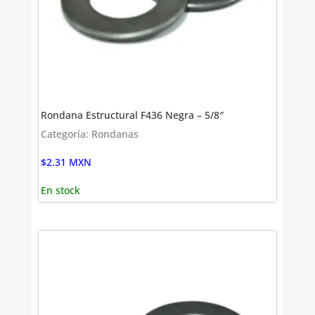
Rondana Estructural F436 Negra – 5/8″
Categoría: Rondanas
$
2.31
MXN
En stock