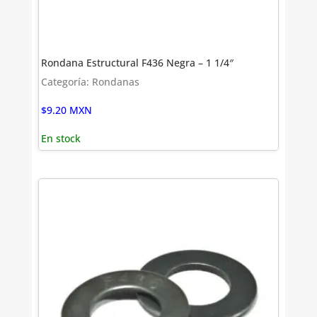
Rondana Estructural F436 Negra – 1 1/4″
Categoría: Rondanas
$
9.20
MXN
En stock