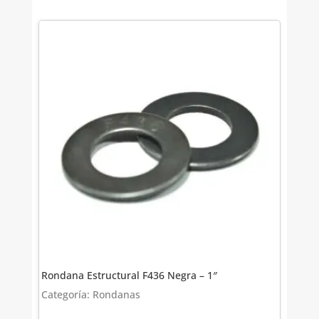
Rondana Estructural F436 Negra – 1″
Categoría: Rondanas