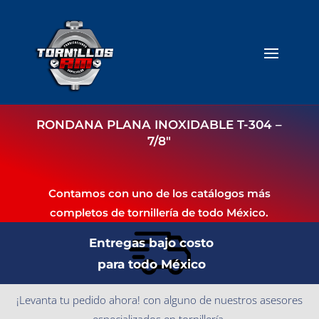
RONDANA PLANA INOXIDABLE T-304 –
7/8″
Contamos con uno de los catálogos más
completos de tornillería de todo México.
Entregas bajo costo
para todo México
¡Levanta tu pedido ahora! con alguno de nuestros asesores