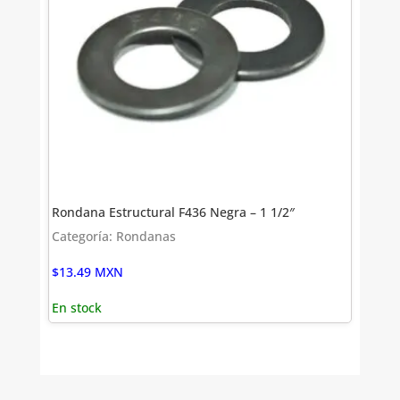
Rondana Estructural F436 Negra – 1 1/2″
Categoría: Rondanas
$
13.49
MXN
En stock