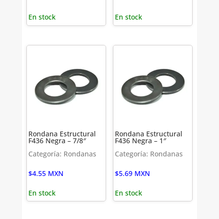
En stock
En stock
Rondana Estructural
Rondana Estructural
F436 Negra – 7/8″
F436 Negra – 1″
Categoría: Rondanas
Categoría: Rondanas
$
4.55
MXN
$
5.69
MXN
En stock
En stock