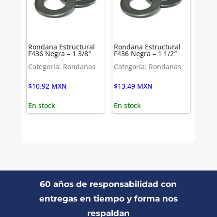
Rondana Estructural
Rondana Estructural
F436 Negra – 1 3/8″
F436 Negra – 1 1/2″
Categoría: Rondanas
Categoría: Rondanas
$
10.92
MXN
$
13.49
MXN
En stock
En stock
60 años de responsabilidad con
entregas en tiempo y forma nos
respaldan