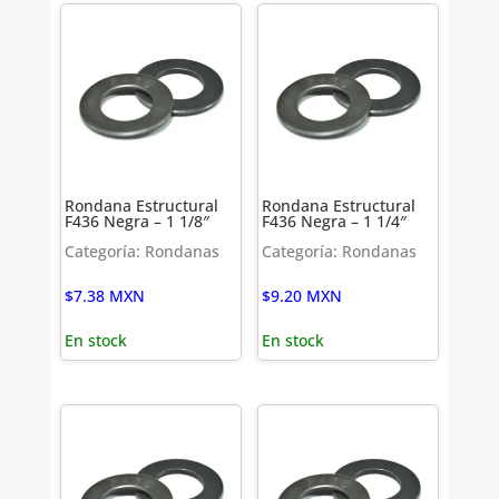
Rondana Estructural
Rondana Estructural
F436 Negra – 1 1/8″
F436 Negra – 1 1/4″
Categoría: Rondanas
Categoría: Rondanas
$
7.38
MXN
$
9.20
MXN
En stock
En stock