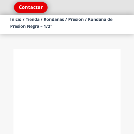
Contactar
Inicio
/
Tienda
/
Rondanas
/
Presión
/ Rondana de
Presion Negra – 1/2″