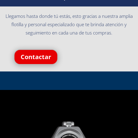
Llegamos hasta donde tú estás, esto gracias a nuestra amplia
flotilla y personal especializado que te brinda atención y
seguimiento en cada una de tus compras.
Contactar