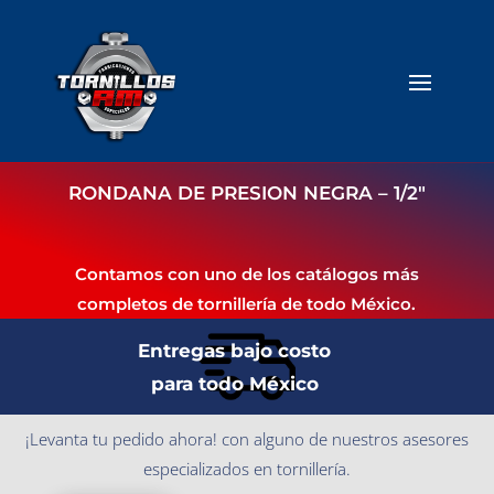
RONDANA DE PRESION NEGRA – 1/2″
Contamos con uno de los catálogos más
completos de tornillería de todo México.
Entregas bajo costo
para todo México
¡Levanta tu pedido ahora! con alguno de nuestros asesores
especializados en tornillería.