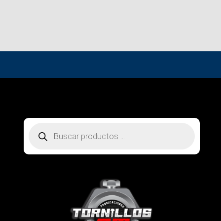
Búsqueda
de
productos