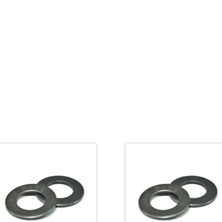
3/16"
cantidad