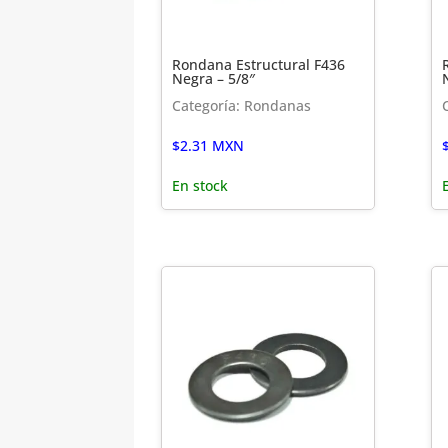
Rondana Estructural F436
Negra – 5/8″
Categoría: Rondanas
$
2.31
MXN
En stock