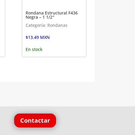
Rondana Estructural F436
Negra – 1 1/2″
Categoría: Rondanas
$
13.49
MXN
En stock
Contactar