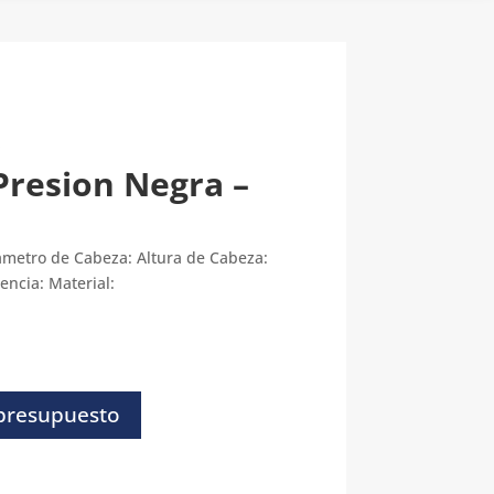
S
resion Negra –
ametro de Cabeza: Altura de Cabeza:
encia: Material:
 presupuesto