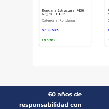
Rondana Estructural F436
Negra – 1 1/8″
Categoría: Rondanas
$
7.38
MXN
En stock
60 años de
responsabilidad con