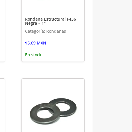
Rondana Estructural F436
Negra – 1″
Categoría: Rondanas
$
5.69
MXN
En stock