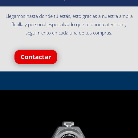
Llegamos hasta donde tú estás, esto gracias a nuestra amplia
flotilla y personal especializado que te brinda atención y
seguimiento en cada una de tus compras.
Contactar