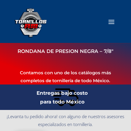
RONDANA DE PRESION NEGRA – 7/8″
Contamos con uno de los catálogos más
completos de tornillería de todo México.
Entregas bajo costo
para todo México
¡Levanta tu pedido ahora! con alguno de nuestros asesores
especializados en tornillería.