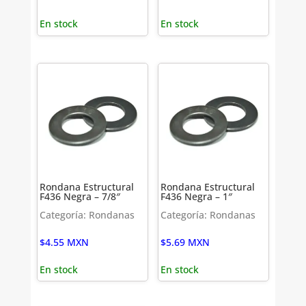
En stock
En stock
Rondana Estructural
Rondana Estructural
F436 Negra – 7/8″
F436 Negra – 1″
Categoría: Rondanas
Categoría: Rondanas
$
4.55
MXN
$
5.69
MXN
En stock
En stock