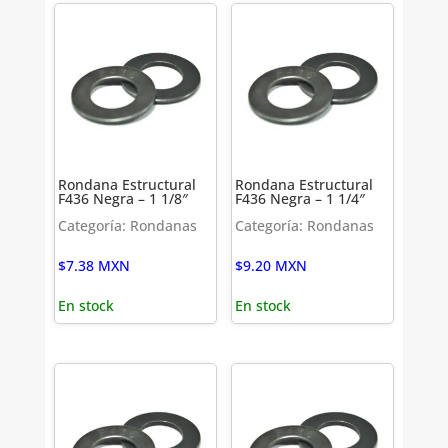
Rondana Estructural
Rondana Estructural
F436 Negra – 1 1/8″
F436 Negra – 1 1/4″
Categoría: Rondanas
Categoría: Rondanas
$
7.38
MXN
$
9.20
MXN
En stock
En stock