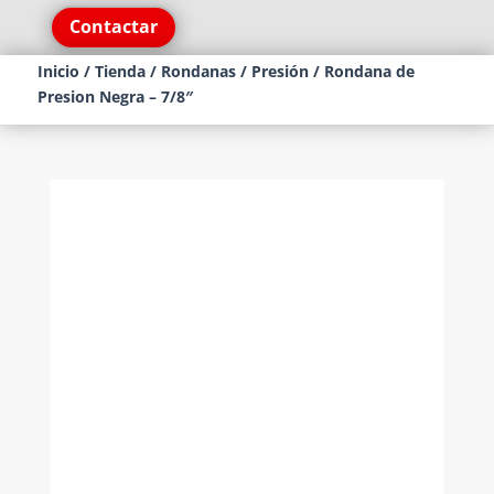
Contactar
Inicio
/
Tienda
/
Rondanas
/
Presión
/ Rondana de
Presion Negra – 7/8″