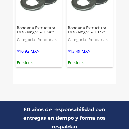
Rondana Estructural
Rondana Estructural
F436 Negra – 1 3/8″
F436 Negra – 1 1/2″
Categoría: Rondanas
Categoría: Rondanas
$
10.92
MXN
$
13.49
MXN
En stock
En stock
60 años de responsabilidad con
entregas en tiempo y forma nos
respaldan