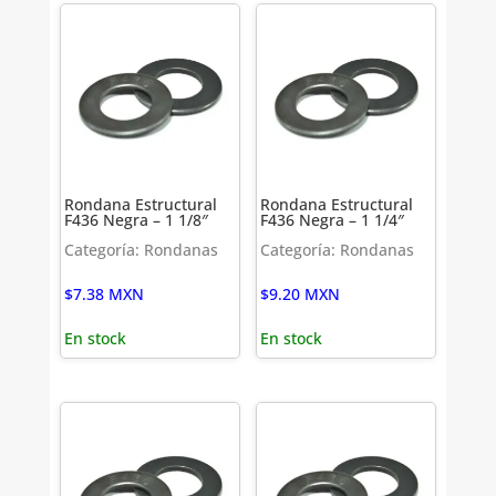
Rondana Estructural
Rondana Estructural
F436 Negra – 1 1/8″
F436 Negra – 1 1/4″
Categoría: Rondanas
Categoría: Rondanas
$
7.38
MXN
$
9.20
MXN
En stock
En stock