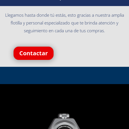
Llegamos hasta donde tú estás, esto gracias a nuestra amplia
flotilla y personal especializado que te brinda atención y
seguimiento en cada una de tus compras.
Contactar