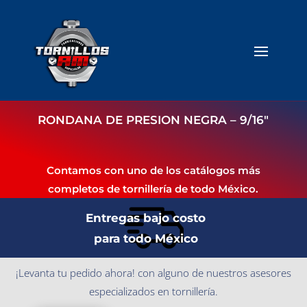
RONDANA DE PRESION NEGRA – 9/16″
Contamos con uno de los catálogos más
completos de tornillería de todo México.
Entregas bajo costo
para todo México
¡Levanta tu pedido ahora! con alguno de nuestros asesores
especializados en tornillería.