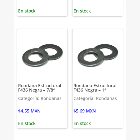
En stock
En stock
Rondana Estructural
Rondana Estructural
F436 Negra – 7/8″
F436 Negra – 1″
Categoría: Rondanas
Categoría: Rondanas
$
4.55
MXN
$
5.69
MXN
En stock
En stock