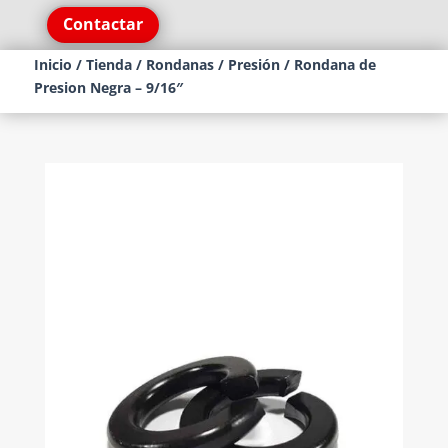
Contactar
Inicio
/
Tienda
/
Rondanas
/
Presión
/ Rondana de
Presion Negra – 9/16″