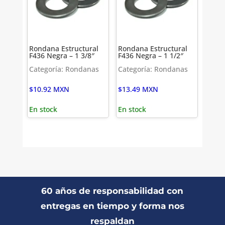
Rondana Estructural
Rondana Estructural
F436 Negra – 1 3/8″
F436 Negra – 1 1/2″
Categoría: Rondanas
Categoría: Rondanas
$
10.92
MXN
$
13.49
MXN
En stock
En stock
60 años de responsabilidad con
entregas en tiempo y forma nos
respaldan