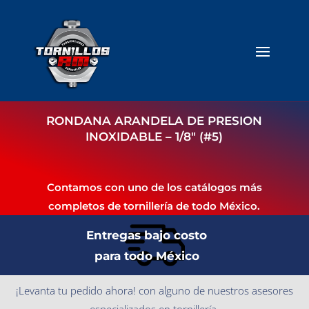
RONDANA ARANDELA DE PRESION
INOXIDABLE – 1/8″ (#5)
Contamos con uno de los catálogos más
completos de tornillería de todo México.
Entregas bajo costo
para todo México
¡Levanta tu pedido ahora! con alguno de nuestros asesores