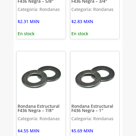
F436 Negra – 5/8″
F436 Negra – 3/4″
Categoría: Rondanas
Categoría: Rondanas
$
2.31
MXN
$
2.83
MXN
En stock
En stock
Rondana Estructural
Rondana Estructural
F436 Negra – 7/8″
F436 Negra – 1″
Categoría: Rondanas
Categoría: Rondanas
$
4.55
MXN
$
5.69
MXN