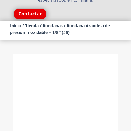
especializados en tornillería.
Contactar
Inicio
/
Tienda
/
Rondanas
/ Rondana Arandela de
presion Inoxidable – 1/8″ (#5)