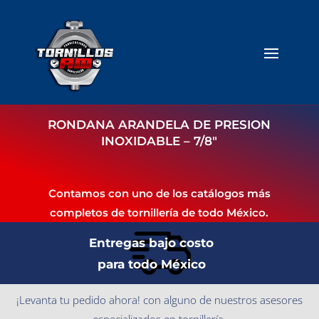
RONDANA ARANDELA DE PRESION
INOXIDABLE – 7/8″
Contamos con uno de los catálogos más
completos de tornillería de todo México.
Entregas bajo costo
para todo México
¡Levanta tu pedido ahora! con alguno de nuestros asesores