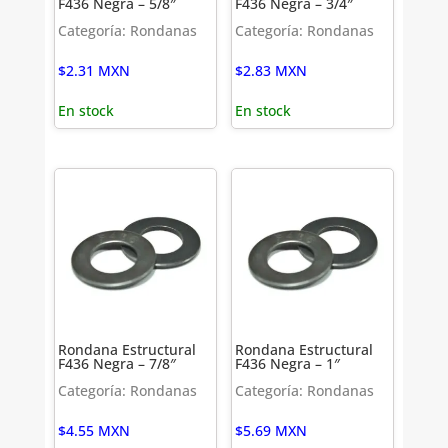
F436 Negra – 5/8″
F436 Negra – 3/4″
Categoría: Rondanas
Categoría: Rondanas
$
2.31
MXN
$
2.83
MXN
En stock
En stock
Rondana Estructural
Rondana Estructural
F436 Negra – 7/8″
F436 Negra – 1″
Categoría: Rondanas
Categoría: Rondanas
$
4.55
MXN
$
5.69
MXN