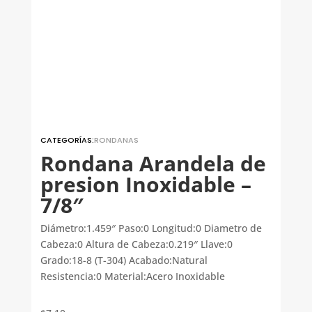
CATEGORÍAS:
RONDANAS
Rondana Arandela de
presion Inoxidable –
7/8″
Diámetro:1.459″ Paso:0 Longitud:0 Diametro de
Cabeza:0 Altura de Cabeza:0.219″ Llave:0
Grado:18-8 (T-304) Acabado:Natural
Resistencia:0 Material:Acero Inoxidable