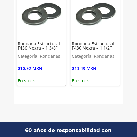
Rondana Estructural
Rondana Estructural
F436 Negra – 1 3/8″
F436 Negra – 1 1/2″
Categoría: Rondanas
Categoría: Rondanas
$
10.92
MXN
$
13.49
MXN
En stock
En stock
60 años de responsabilidad con