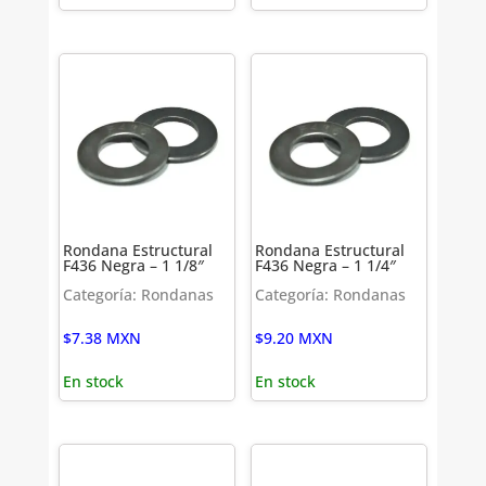
Rondana Estructural
Rondana Estructural
F436 Negra – 1 1/8″
F436 Negra – 1 1/4″
Categoría: Rondanas
Categoría: Rondanas
$
7.38
MXN
$
9.20
MXN
En stock
En stock