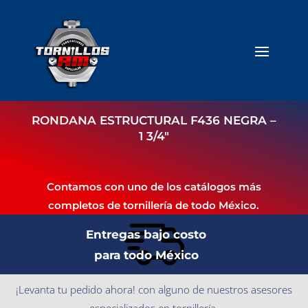
RONDANA ESTRUCTURAL F436 NEGRA –
1 3/4″
Contamos con uno de los catálogos más
completos de tornillería de todo México.
Entregas bajo costo
para todo México
¡Levanta tu pedido ahora! con alguno de nuestros asesores