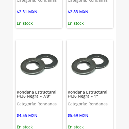
Categoría: Rondanas
Categoría: Rondanas
$
2.31
MXN
$
2.83
MXN
En stock
En stock
Rondana Estructural
Rondana Estructural
F436 Negra – 7/8″
F436 Negra – 1″
Categoría: Rondanas
Categoría: Rondanas
$
4.55
MXN
$
5.69
MXN
En stock
En stock