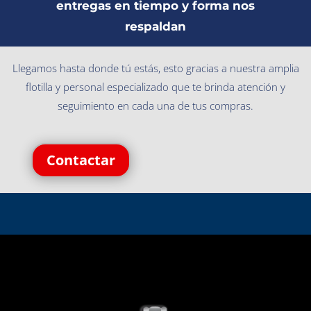
entregas en tiempo y forma nos
respaldan
Llegamos hasta donde tú estás, esto gracias a nuestra amplia
flotilla y personal especializado que te brinda atención y
seguimiento en cada una de tus compras.
Contactar