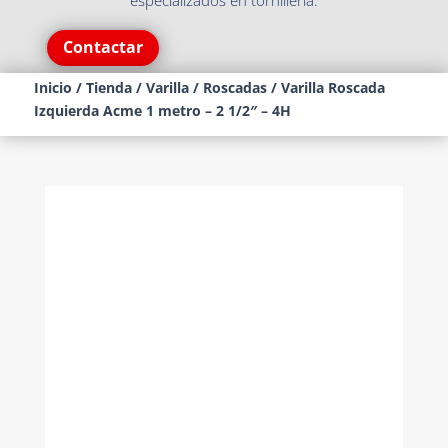
especializados en tornillería.
Contactar
Inicio
/
Tienda
/
Varilla
/
Roscadas
/ Varilla Roscada
Izquierda Acme 1 metro – 2 1/2″ – 4H