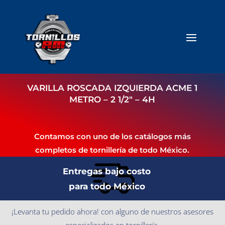
VARILLA ROSCADA IZQUIERDA ACME 1
METRO – 2 1/2″ – 4H
Contamos con uno de los catálogos más
completos de tornillería de todo México.
Entregas bajo costo
para todo México
¡Levanta tu pedido ahora! con alguno de nuestros asesores