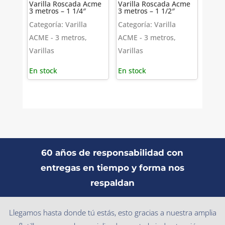
Varilla Roscada Acme
Varilla Roscada Acme
3 metros – 1 1/4″
3 metros – 1 1/2″
Categoría: Varilla
Categoría: Varilla
ACME - 3 metros,
ACME - 3 metros,
Varillas
Varillas
En stock
En stock
60 años de responsabilidad con
entregas en tiempo y forma nos
respaldan
Llegamos hasta donde tú estás, esto gracias a nuestra amplia