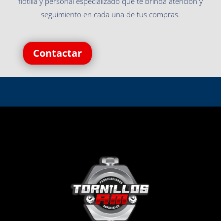
flotilla y personal especializado que te brinda atención y
seguimiento en cada una de tus compras.
Contactar