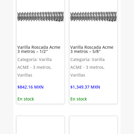
Varilla Roscada Acme
Varilla Roscada Acme
3 metros – 1/2″
3 metros – 5/8″
Categoría: Varilla
Categoría: Varilla
ACME - 3 metros,
ACME - 3 metros,
Varillas
Varillas
$
842.16
MXN
$
1,349.37
MXN
En stock
En stock