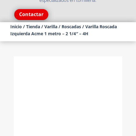
especializados en tornillería.
Contactar
Inicio
/
Tienda
/
Varilla
/
Roscadas
/ Varilla Roscada
Izquierda Acme 1 metro – 2 1/4″ – 4H