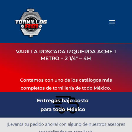
VARILLA ROSCADA IZQUIERDA ACME 1
METRO – 2 1/4″ – 4H
Contamos con uno de los catálogos más
completos de tornillería de todo México.
Entregas bajo costo
para todo México
¡Levanta tu pedido ahora! con alguno de nuestros asesores