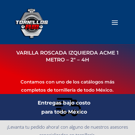
VARILLA ROSCADA IZQUIERDA ACME 1
METRO – 2″ – 4H
Contamos con uno de los catálogos más
completos de tornillería de todo México.
Entregas bajo costo
para todo México
¡Levanta tu pedido ahora! con alguno de nuestros asesores