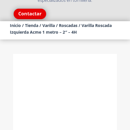
especializados en tornillería.
Contactar
Inicio
/
Tienda
/
Varilla
/
Roscadas
/ Varilla Roscada
Izquierda Acme 1 metro – 2″ – 4H