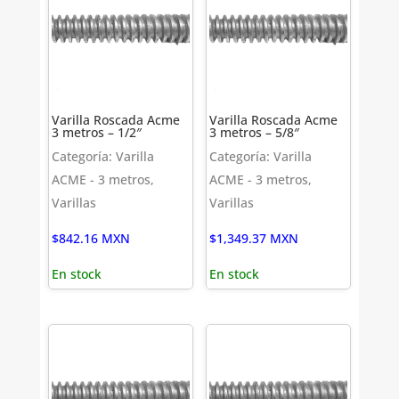
Varilla Roscada Acme
Varilla Roscada Acme
3 metros – 1/2″
3 metros – 5/8″
Categoría: Varilla
Categoría: Varilla
ACME - 3 metros,
ACME - 3 metros,
Varillas
Varillas
$
842.16
MXN
$
1,349.37
MXN
En stock
En stock