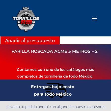
Añadir al presupuesto
VARILLA ROSCADA ACME 3 METROS – 2″
Contamos con uno de los catálogos más
completos de tornillería de todo México.
Entregas bajo costo
para todo México
¡Levanta tu pedido ahora! con alguno de nuestros asesores