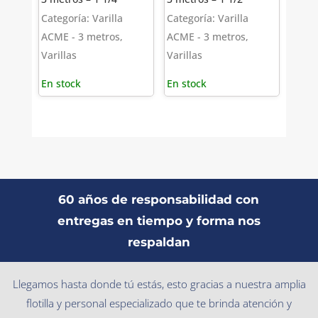
Categoría: Varilla
Categoría: Varilla
ACME - 3 metros,
ACME - 3 metros,
Varillas
Varillas
En stock
En stock
60 años de responsabilidad con
entregas en tiempo y forma nos
respaldan
Llegamos hasta donde tú estás, esto gracias a nuestra amplia
flotilla y personal especializado que te brinda atención y