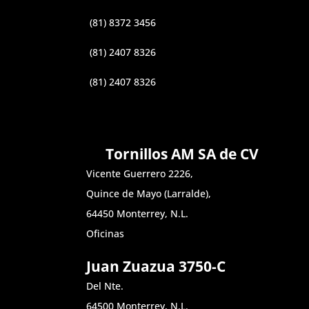
(81) 8372 3456
(81) 2407 8326
(81) 2407 8326
Tornillos AM SA de CV
Vicente Guerrero 2226,
Quince de Mayo (Larralde),
64450 Monterrey, N.L.
Oficinas
Juan Zuazua 3750-C
Del Nte.
64500 Monterrey, N.L.