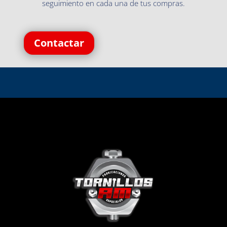
seguimiento en cada una de tus compras.
Contactar