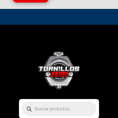
Búsqueda
de
productos