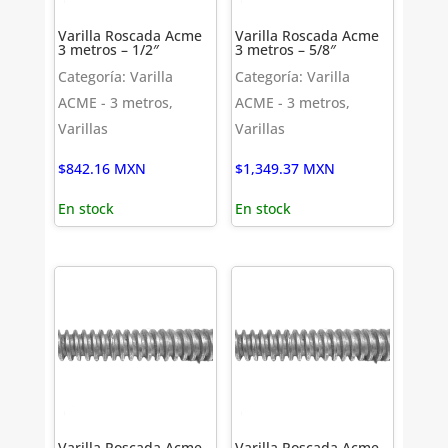
Varilla Roscada Acme
Varilla Roscada Acme
3 metros – 1/2″
3 metros – 5/8″
Categoría: Varilla
Categoría: Varilla
ACME - 3 metros,
ACME - 3 metros,
Varillas
Varillas
$
842.16
MXN
$
1,349.37
MXN
En stock
En stock
Varilla Roscada Acme
Varilla Roscada Acme