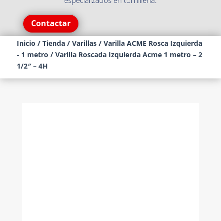
especializados en tornillería.
Contactar
Inicio
/
Tienda
/
Varillas
/
Varilla ACME Rosca Izquierda
- 1 metro
/ Varilla Roscada Izquierda Acme 1 metro – 2
1/2″ – 4H