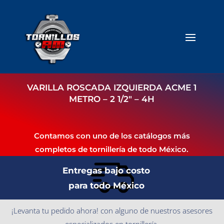
VARILLA ROSCADA IZQUIERDA ACME 1
METRO – 2 1/2″ – 4H
Contamos con uno de los catálogos más
completos de tornillería de todo México.
Entregas bajo costo
para todo México
¡Levanta tu pedido ahora! con alguno de nuestros asesores