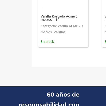
Varilla Roscada Acme 3
metros – 1″
Categoría: Varilla ACME - 3
metros, Varillas
En stock
60 años de
responsabilidad con