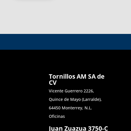
Tornillos AM SA de
CV
Vicente Guerrero 2226,
Quince de Mayo (Larralde),
64450 Monterrey, N.L.
Oficinas
Juan Zuazua 3750-C