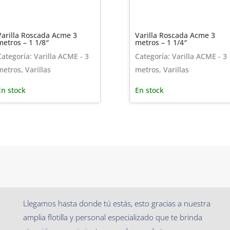
Varilla Roscada Acme 3
Varilla Roscada Acme 3
metros – 1 1/8″
metros – 1 1/4″
Categoría: Varilla ACME - 3
Categoría: Varilla ACME - 3
metros, Varillas
metros, Varillas
En stock
En stock
Llegamos hasta donde tú estás, esto gracias a nuestra
amplia flotilla y personal especializado que te brinda