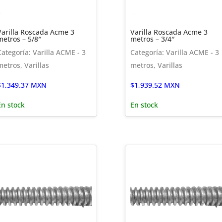
Varilla Roscada Acme 3
Varilla Roscada Acme 3
metros – 5/8″
metros – 3/4″
Categoría: Varilla ACME - 3
Categoría: Varilla ACME - 3
metros, Varillas
metros, Varillas
$
1,349.37
MXN
$
1,939.52
MXN
En stock
En stock