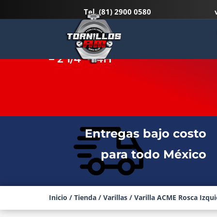
Tel.
(81) 2900 0580
VARILLA ROSCADA IZQUIERD
– 2 1/4″ – 4H
Entregas bajo costo
para todo México
Inicio
/
Tienda
/
Varillas
/
Varilla ACME Rosca Izqui