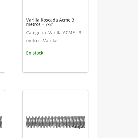
Varilla Roscada Acme 3
metros – 7/8″
Categoría: Varilla ACME - 3
metros, Varillas
En stock