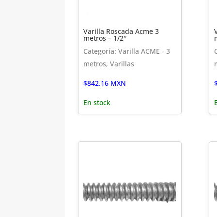
Varilla Roscada Acme 3
metros – 1/2″
Categoría: Varilla ACME - 3
metros, Varillas
$
842.16
MXN
En stock