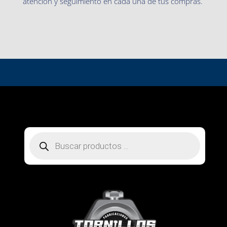
atención y seguimiento en cada una de tus compras.
Búsqueda
de
productos