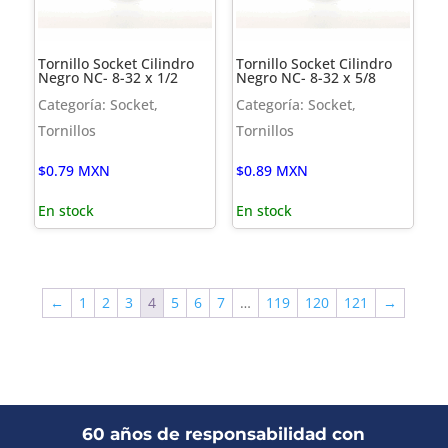
Tornillo Socket Cilindro
Tornillo Socket Cilindro
Negro NC- 8-32 x 1/2
Negro NC- 8-32 x 5/8
Categoría: Socket,
Categoría: Socket,
Tornillos
Tornillos
$
0.79
MXN
$
0.89
MXN
En stock
En stock
←
1
2
3
4
5
6
7
…
119
120
121
→
60 años de responsabilidad con