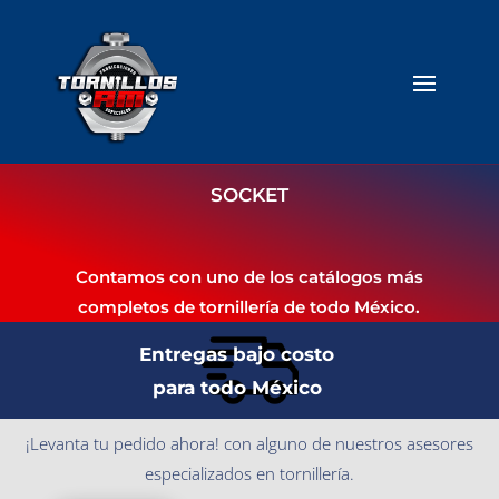
SOCKET
Contamos con uno de los catálogos más
completos de tornillería de todo México.
Entregas bajo costo
para todo México
¡Levanta tu pedido ahora! con alguno de nuestros asesores
especializados en tornillería.