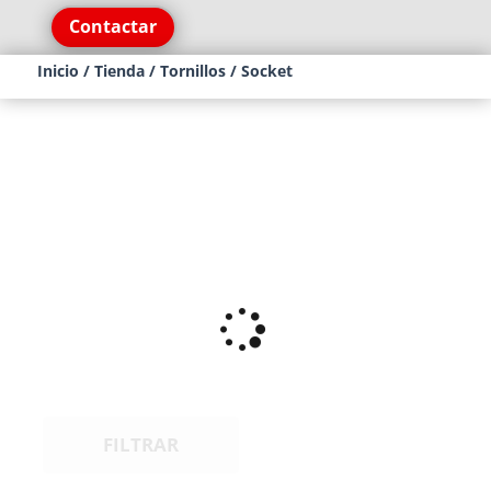
Contactar
Inicio
/
Tienda
/
Tornillos
/ Socket
FILTRAR