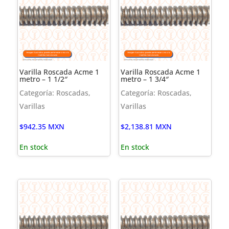
Varilla Roscada Acme 1
Varilla Roscada Acme 1
metro – 1 1/2″
metro – 1 3/4″
Categoría: Roscadas,
Categoría: Roscadas,
Varillas
Varillas
$
942.35
MXN
$
2,138.81
MXN
En stock
En stock