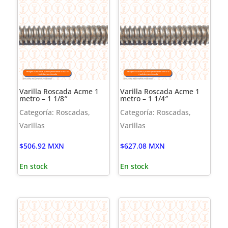
Varilla Roscada Acme 1
Varilla Roscada Acme 1
metro – 1 1/8″
metro – 1 1/4″
Categoría: Roscadas,
Categoría: Roscadas,
Varillas
Varillas
$
506.92
MXN
$
627.08
MXN
En stock
En stock