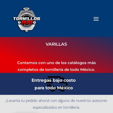
VARILLAS
Contamos con uno de los catálogos más
completos de tornillería de todo México.
Entregas bajo costo
para todo México
¡Levanta tu pedido ahora! con alguno de nuestros asesores
especializados en tornillería.