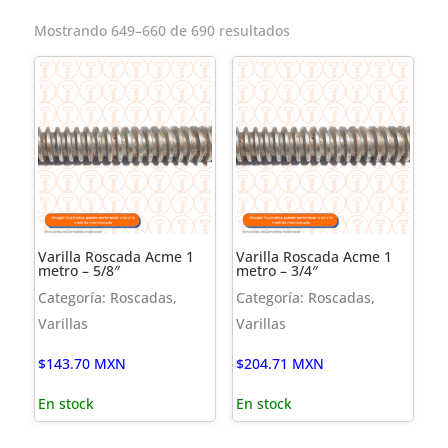
Mostrando 649–660 de 690 resultados
Varilla Roscada Acme 1
Varilla Roscada Acme 1
metro – 5/8″
metro – 3/4″
Categoría: Roscadas,
Categoría: Roscadas,
Varillas
Varillas
$
143.70
MXN
$
204.71
MXN
En stock
En stock