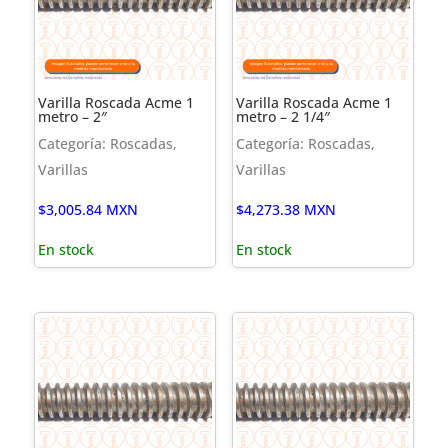
Varilla Roscada Acme 1
Varilla Roscada Acme 1
metro – 2″
metro – 2 1/4″
Categoría: Roscadas,
Categoría: Roscadas,
Varillas
Varillas
$
3,005.84
MXN
$
4,273.38
MXN
En stock
En stock