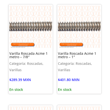
Varilla Roscada Acme 1
Varilla Roscada Acme 1
metro – 7/8″
metro – 1″
Categoría: Roscadas,
Categoría: Roscadas,
Varillas
Varillas
$
289.39
MXN
$
401.80
MXN
En stock
En stock