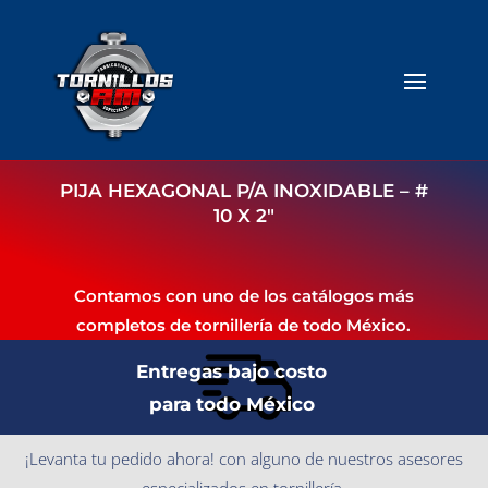
PIJA HEXAGONAL P/A INOXIDABLE – #
10 X 2″
Contamos con uno de los catálogos más
completos de tornillería de todo México.
Entregas bajo costo
para todo México
¡Levanta tu pedido ahora! con alguno de nuestros asesores