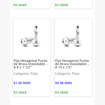
En stock
En stock
Pija Hexagonal Punta
Pija Hexagonal Punta
de Broca Inoxidable –
de Broca Inoxidable –
# 8 x 1 1/2″
# 10 x 1/2″
Categoría: Pijas
Categoría: Pijas
$
1.40
MXN
$
0.98
MXN
En stock
En stock