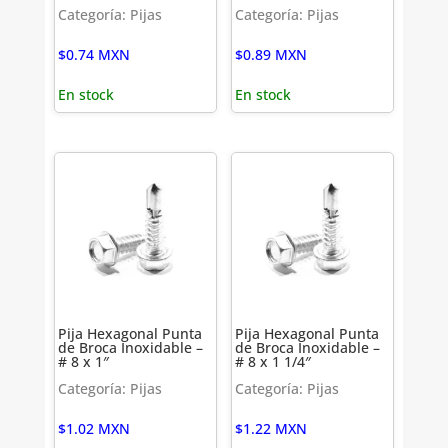
Categoría: Pijas
Categoría: Pijas
$
0.74
MXN
$
0.89
MXN
En stock
En stock
Pija Hexagonal Punta
Pija Hexagonal Punta
de Broca Inoxidable –
de Broca Inoxidable –
# 8 x 1″
# 8 x 1 1/4″
Categoría: Pijas
Categoría: Pijas
$
1.02
MXN
$
1.22
MXN