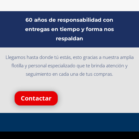
60 años de responsabilidad con
entregas en tiempo y forma nos
respaldan
Llegamos hasta donde tú estás, esto gracias a nuestra amplia
flotilla y personal especializado que te brinda atención y
seguimiento en cada una de tus compras.
Contactar