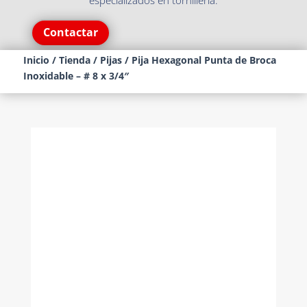
especializados en tornillería.
Contactar
Inicio
/
Tienda
/
Pijas
/ Pija Hexagonal Punta de Broca
Inoxidable – # 8 x 3/4″