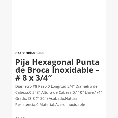
CATEGORÍAS:
PIJAS
Pija Hexagonal Punta
de Broca Inoxidable –
# 8 x 3/4″
Diámetro:#8 Paso:0 Longitud:3/4″ Diametro de
Cabeza:0.348″ Altura de Cabeza:0.110″ Llave:1/4″
Grado:18-8 (T-304) Acabado:Natural
Resistencia:0 Material:Acero Inoxidable