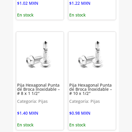
$
1.02
MXN
$
1.22
MXN
En stock
En stock
Pija Hexagonal Punta
Pija Hexagonal Punta
de Broca Inoxidable –
de Broca Inoxidable –
# 8 x 1 1/2″
# 10 x 1/2″
Categoría: Pijas
Categoría: Pijas
$
1.40
MXN
$
0.98
MXN
En stock
En stock