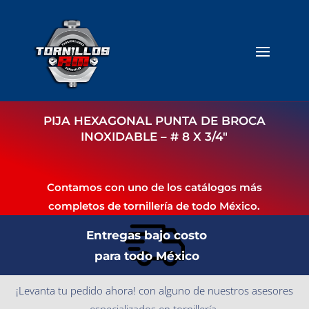
PIJA HEXAGONAL PUNTA DE BROCA
INOXIDABLE – # 8 X 3/4″
Contamos con uno de los catálogos más
completos de tornillería de todo México.
Entregas bajo costo
para todo México
¡Levanta tu pedido ahora! con alguno de nuestros asesores