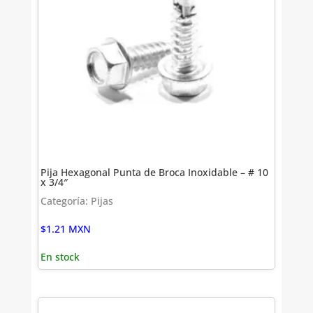
Pija Hexagonal Punta de Broca Inoxidable – # 10
x 3/4″
Categoría: Pijas
$
1.21
MXN
En stock