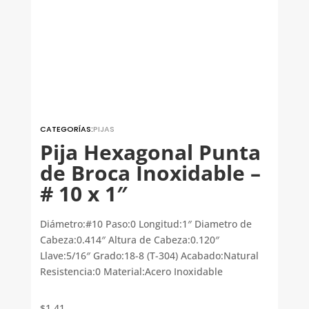
CATEGORÍAS:
PIJAS
Pija Hexagonal Punta
de Broca Inoxidable –
# 10 x 1″
Diámetro:#10 Paso:0 Longitud:1″ Diametro de
Cabeza:0.414″ Altura de Cabeza:0.120″
Llave:5/16″ Grado:18-8 (T-304) Acabado:Natural
Resistencia:0 Material:Acero Inoxidable
$
1.41