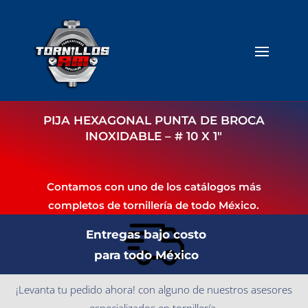
PIJA HEXAGONAL PUNTA DE BROCA
INOXIDABLE – # 10 X 1″
Contamos con uno de los catálogos más
completos de tornillería de todo México.
Entregas bajo costo
para todo México
¡Levanta tu pedido ahora! con alguno de nuestros asesores