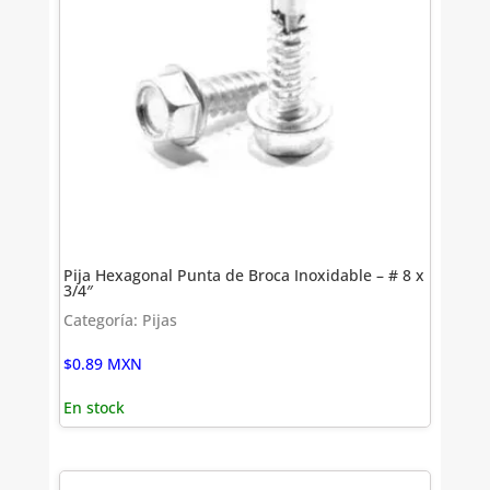
Pija Hexagonal Punta de Broca Inoxidable – # 8 x
3/4″
Categoría: Pijas
$
0.89
MXN
En stock