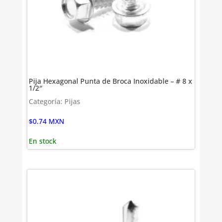
Pija Hexagonal Punta de Broca Inoxidable – # 8 x
1/2″
Categoría: Pijas
$
0.74
MXN
En stock