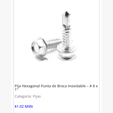
Pija Hexagonal Punta de Broca Inoxidable – # 8 x
1″
Categoría: Pijas
$
1.02
MXN