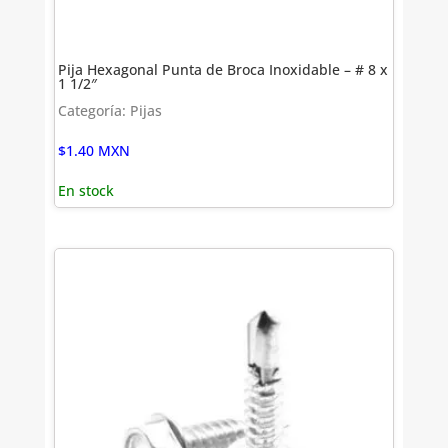
Pija Hexagonal Punta de Broca Inoxidable – # 8 x
1 1/2″
Categoría: Pijas
$
1.40
MXN
En stock