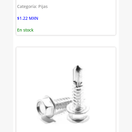
Categoría: Pijas
$
1.22
MXN
En stock