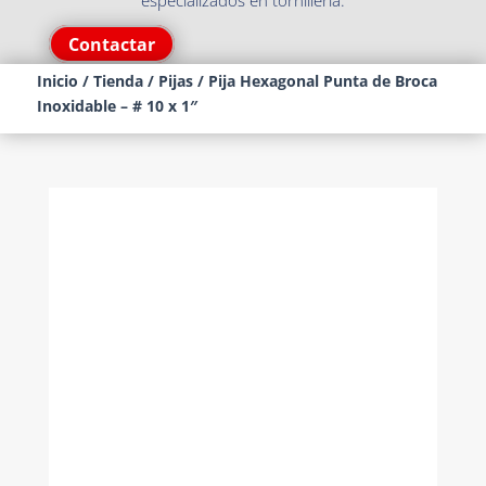
especializados en tornillería.
Contactar
Inicio
/
Tienda
/
Pijas
/ Pija Hexagonal Punta de Broca
Inoxidable – # 10 x 1″