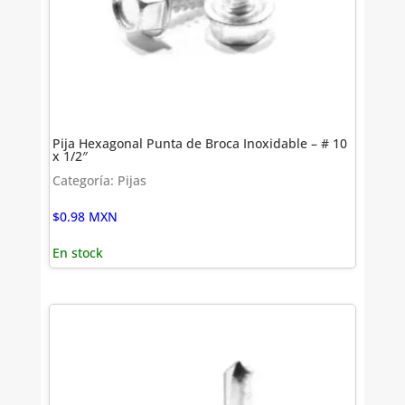
Pija Hexagonal Punta de Broca Inoxidable – # 10
x 1/2″
Categoría: Pijas
$
0.98
MXN
En stock