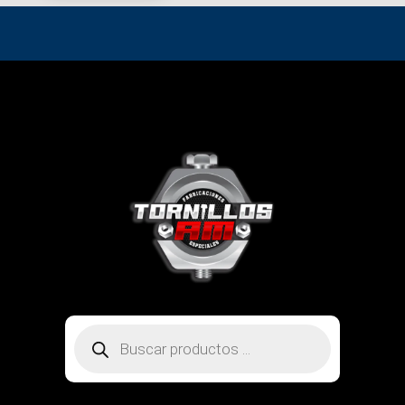
Búsqueda
de
productos