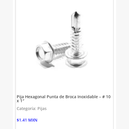
Pija Hexagonal Punta de Broca Inoxidable – # 10
x 1″
Categoría: Pijas
$
1.41
MXN