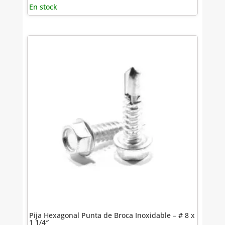
En stock
Pija Hexagonal Punta de Broca Inoxidable – # 8 x
1 1/4″