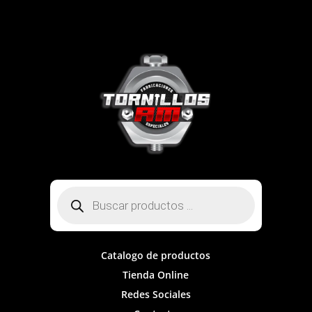
Búsqueda
de
productos
Catalogo de productos
Tienda Online
Redes Sociales