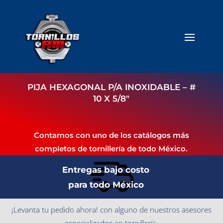
PIJA HEXAGONAL P/A INOXIDABLE – #
10 X 5/8″
Contamos con uno de los catálogos más
completos de tornillería de todo México.
Entregas bajo costo
para todo México
¡Levanta tu pedido ahora! con alguno de nuestros asesores