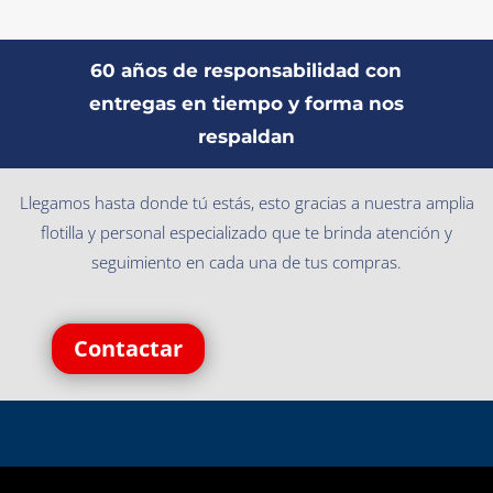
60 años de responsabilidad con
entregas en tiempo y forma nos
respaldan
Llegamos hasta donde tú estás, esto gracias a nuestra amplia
flotilla y personal especializado que te brinda atención y
seguimiento en cada una de tus compras.
Contactar