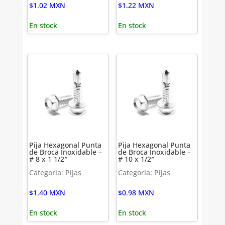
$
1.02
MXN
$
1.22
MXN
En stock
En stock
Pija Hexagonal Punta
Pija Hexagonal Punta
de Broca Inoxidable –
de Broca Inoxidable –
# 8 x 1 1/2″
# 10 x 1/2″
Categoría: Pijas
Categoría: Pijas
$
1.40
MXN
$
0.98
MXN
En stock
En stock