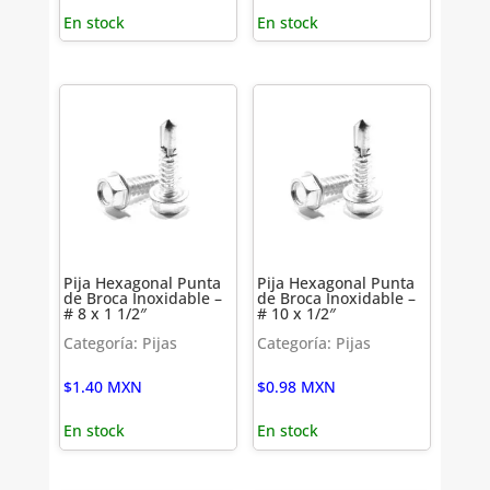
En stock
En stock
Pija Hexagonal Punta
Pija Hexagonal Punta
de Broca Inoxidable –
de Broca Inoxidable –
# 8 x 1 1/2″
# 10 x 1/2″
Categoría: Pijas
Categoría: Pijas
$
1.40
MXN
$
0.98
MXN
En stock
En stock