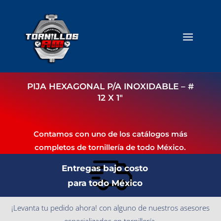
PIJA HEXAGONAL P/A INOXIDABLE – #
12 X 1″
Contamos con uno de los catálogos más
completos de tornillería de todo México.
Entregas bajo costo
para todo México
¡Levanta tu pedido ahora! con alguno de nuestros asesores