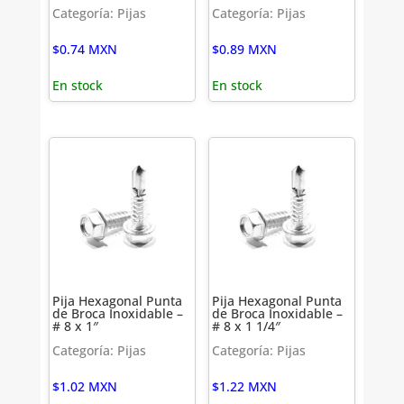
Categoría: Pijas
Categoría: Pijas
$
0.74
MXN
$
0.89
MXN
En stock
En stock
Pija Hexagonal Punta
Pija Hexagonal Punta
de Broca Inoxidable –
de Broca Inoxidable –
# 8 x 1″
# 8 x 1 1/4″
Categoría: Pijas
Categoría: Pijas
$
1.02
MXN
$
1.22
MXN