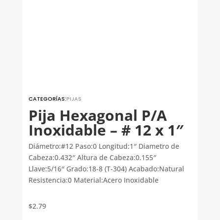
CATEGORÍAS:
PIJAS
Pija Hexagonal P/A
Inoxidable – # 12 x 1″
Diámetro:#12 Paso:0 Longitud:1″ Diametro de
Cabeza:0.432″ Altura de Cabeza:0.155″
Llave:5/16″ Grado:18-8 (T-304) Acabado:Natural
Resistencia:0 Material:Acero Inoxidable
$
2.79