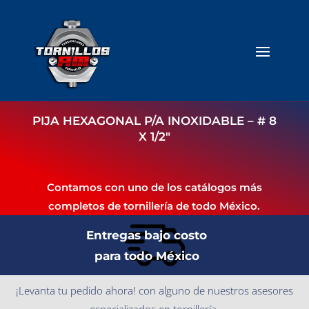
PIJA HEXAGONAL P/A INOXIDABLE – # 8
X 1/2″
Contamos con uno de los catálogos más
completos de tornillería de todo México.
Entregas bajo costo
para todo México
¡Levanta tu pedido ahora! con alguno de nuestros asesores