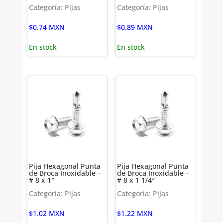
Categoría: Pijas
Categoría: Pijas
$
0.74
MXN
$
0.89
MXN
En stock
En stock
Pija Hexagonal Punta
Pija Hexagonal Punta
de Broca Inoxidable –
de Broca Inoxidable –
# 8 x 1″
# 8 x 1 1/4″
Categoría: Pijas
Categoría: Pijas
$
1.02
MXN
$
1.22
MXN