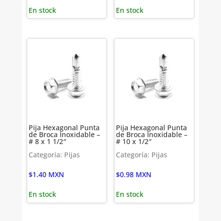
En stock
En stock
Pija Hexagonal Punta
Pija Hexagonal Punta
de Broca Inoxidable –
de Broca Inoxidable –
# 8 x 1 1/2″
# 10 x 1/2″
Categoría: Pijas
Categoría: Pijas
$
1.40
MXN
$
0.98
MXN
En stock
En stock