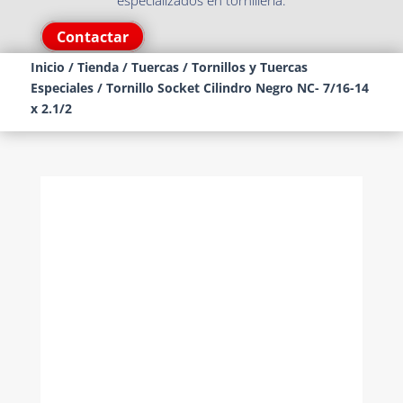
especializados en tornillería.
Contactar
Inicio
/
Tienda
/
Tuercas
/
Tornillos y Tuercas
Especiales
/ Tornillo Socket Cilindro Negro NC- 7/16-14
x 2.1/2