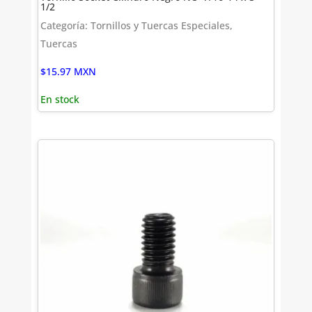
1/2
Categoría: Tornillos y Tuercas Especiales,
Tuercas
$
15.97
MXN
En stock