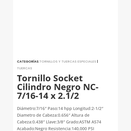
CATEGORÍAS:
TORNILLOS Y TUERCAS ESPECIALES
|
TUERCAS
Tornillo Socket
Cilindro Negro NC-
7/16-14 x 2.1/2
Diámetro:7/16″ Paso:14 hpp Longitud:2-1/2″
Diametro de Cabeza:0.656″ Altura de
Cabeza:0.438″ Llave:3/8″ Grado:ASTM A574
Acabado:Negro Resistencia:140,000 PSI