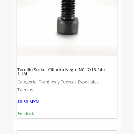
Tornillo Socket Cilindro Negro NC- 7/16-14 x
1.1/4
Categoría: Tornillos y Tuercas Especiales,
Tuercas
$
6.56
MXN
En stock