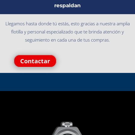
respaldan
Llegamos hasta donde tú estás, esto gracias a nuestra amplia
flotilla y personal especializado que te brinda atención y
seguimiento en cada una de tus compras.
Contactar