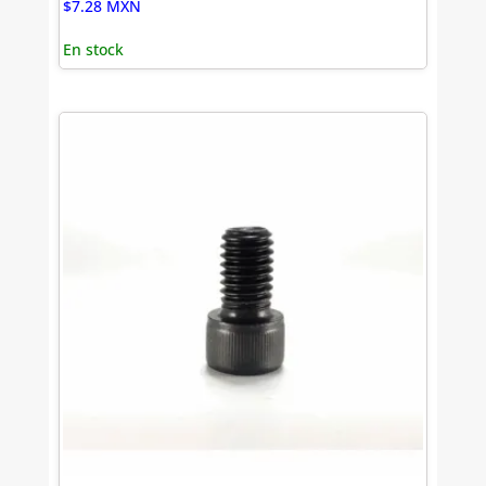
$
7.28
MXN
En stock