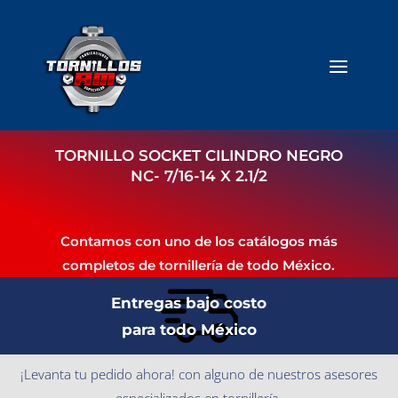
TORNILLO SOCKET CILINDRO NEGRO
NC- 7/16-14 X 2.1/2
Contamos con uno de los catálogos más
completos de tornillería de todo México.
Entregas bajo costo
para todo México
¡Levanta tu pedido ahora! con alguno de nuestros asesores