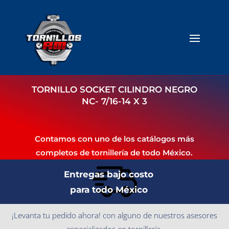
TORNILLO SOCKET CILINDRO NEGRO
NC- 7/16-14 X 3
Contamos con uno de los catálogos más
completos de tornillería de todo México.
Entregas bajo costo
para todo México
¡Levanta tu pedido ahora! con alguno de nuestros asesores