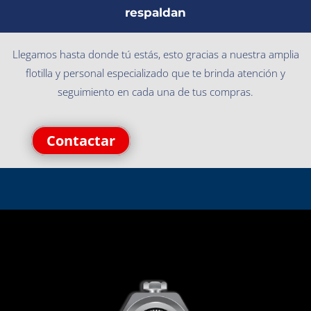
respaldan
Llegamos hasta donde tú estás, esto gracias a nuestra amplia
flotilla y personal especializado que te brinda atención y
seguimiento en cada una de tus compras.
Contactar