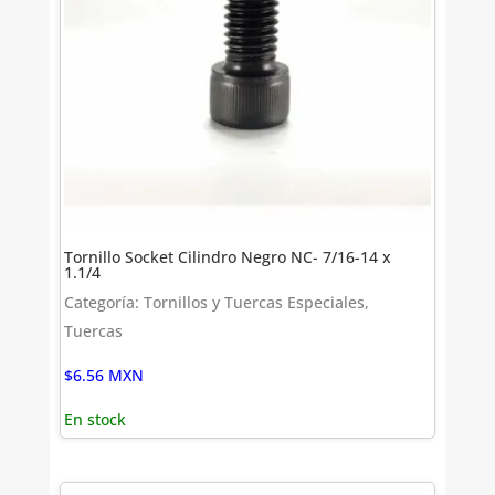
Tornillo Socket Cilindro Negro NC- 7/16-14 x
1.1/4
Categoría: Tornillos y Tuercas Especiales,
Tuercas
$
6.56
MXN
En stock