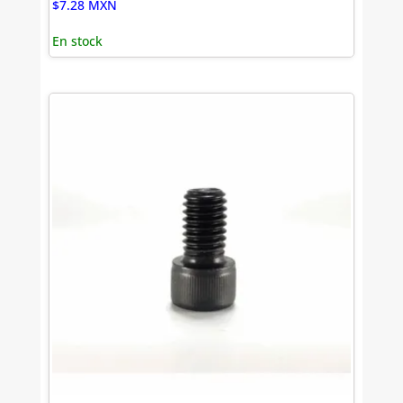
$
7.28
MXN
En stock