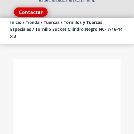
especializados en tornillería.
Contactar
Inicio
/
Tienda
/
Tuercas
/
Tornillos y Tuercas
Especiales
/ Tornillo Socket Cilindro Negro NC- 7/16-14
x 3