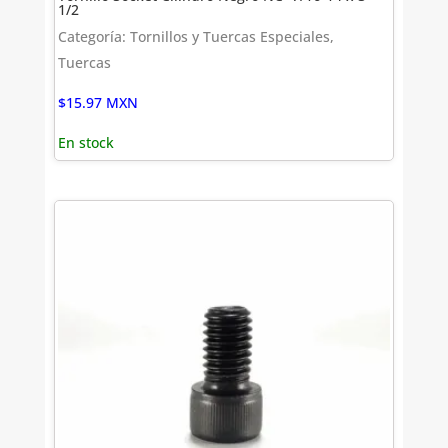
1/2
Categoría: Tornillos y Tuercas Especiales,
Tuercas
$
15.97
MXN
En stock