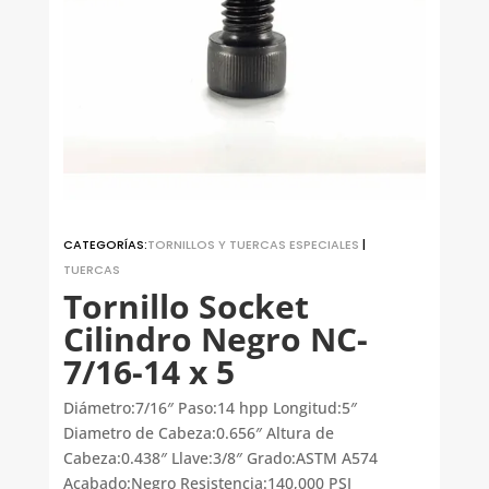
CATEGORÍAS:
TORNILLOS Y TUERCAS ESPECIALES
|
TUERCAS
Tornillo Socket
Cilindro Negro NC-
7/16-14 x 5
Diámetro:7/16″ Paso:14 hpp Longitud:5″
Diametro de Cabeza:0.656″ Altura de
Cabeza:0.438″ Llave:3/8″ Grado:ASTM A574
Acabado:Negro Resistencia:140,000 PSI