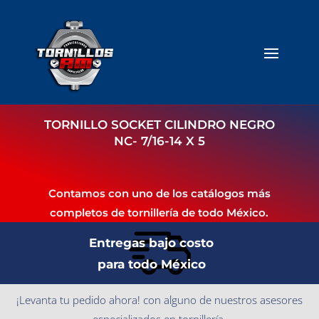
TORNILLO SOCKET CILINDRO NEGRO
NC- 7/16-14 X 5
Contamos con uno de los catálogos más
completos de tornillería de todo México.
Entregas bajo costo
para todo México
¡Levanta tu pedido ahora! con alguno de nuestros asesores