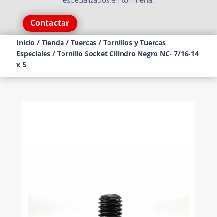
especializados en tornillería.
Contactar
Inicio
/
Tienda
/
Tuercas
/
Tornillos y Tuercas
Especiales
/ Tornillo Socket Cilindro Negro NC- 7/16-14
x 5