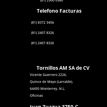
(81) 2900 0580
Telefono Facturas
(81) 8372 3456
(81) 2407 8326
(81) 2407 8326
Tornillos AM SA de CV
Vicente Guerrero 2226,
Quince de Mayo (Larralde),
64450 Monterrey, N.L.
Oficinas
Juan Zuazua 3750-C