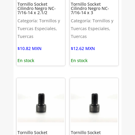
Tornillo Socket
Tornillo Socket
Cilindro Negro NC-
Cilindro Negro NC-
7/16-14 x 2.1/2
7/16-14 x 3
Categoría: Tornillos y
Categoría: Tornillos y
Tuercas Especiales,
Tuercas Especiales,
Tuercas
Tuercas
$
10.82
MXN
$
12.62
MXN
En stock
En stock
Tornillo Socket
Tornillo Socket