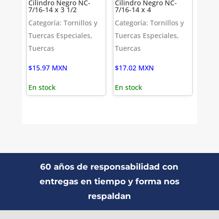
Cilindro Negro NC-
Cilindro Negro NC-
7/16-14 x 3 1/2
7/16-14 x 4
Categoría: Tornillos y
Categoría: Tornillos y
Tuercas Especiales,
Tuercas Especiales,
Tuercas
Tuercas
$
15.97
MXN
$
17.02
MXN
En stock
En stock
60 años de responsabilidad con
entregas en tiempo y forma nos
respaldan