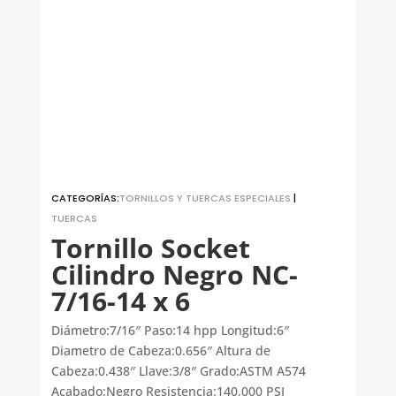
CATEGORÍAS:
TORNILLOS Y TUERCAS ESPECIALES
|
TUERCAS
Tornillo Socket
Cilindro Negro NC-
7/16-14 x 6
Diámetro:7/16″ Paso:14 hpp Longitud:6″
Diametro de Cabeza:0.656″ Altura de
Cabeza:0.438″ Llave:3/8″ Grado:ASTM A574
Acabado:Negro Resistencia:140,000 PSI