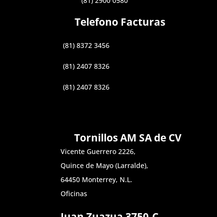
(81) 2900 0580
Telefono Facturas
(81) 8372 3456
(81) 2407 8326
(81) 2407 8326
Tornillos AM SA de CV
Vicente Guerrero 2226,
Quince de Mayo (Larralde),
64450 Monterrey, N.L.
Oficinas
Juan Zuazua 3750-C