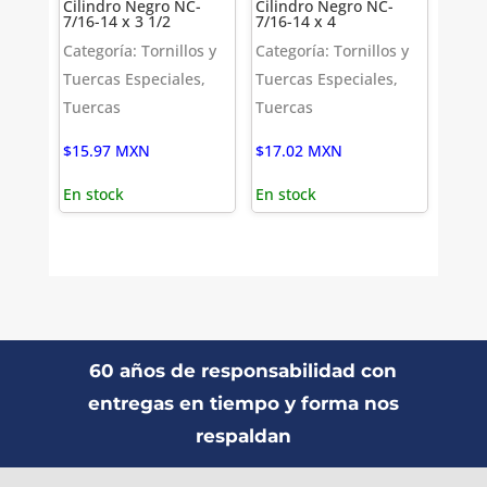
Cilindro Negro NC-
Cilindro Negro NC-
7/16-14 x 3 1/2
7/16-14 x 4
Categoría: Tornillos y
Categoría: Tornillos y
Tuercas Especiales,
Tuercas Especiales,
Tuercas
Tuercas
$
15.97
MXN
$
17.02
MXN
En stock
En stock
60 años de responsabilidad con
entregas en tiempo y forma nos
respaldan