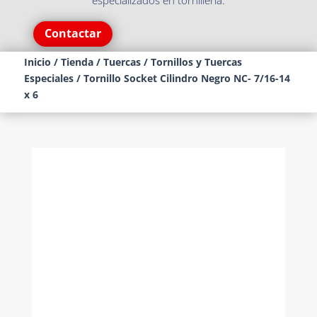
especializados en tornillería.
Contactar
Inicio
/
Tienda
/
Tuercas
/
Tornillos y Tuercas
Especiales
/ Tornillo Socket Cilindro Negro NC- 7/16-14
x 6