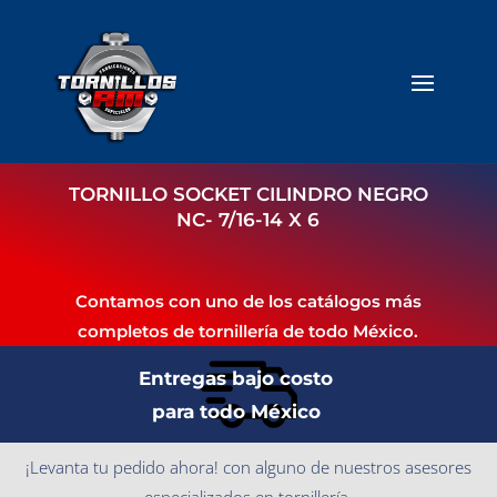
TORNILLO SOCKET CILINDRO NEGRO
NC- 7/16-14 X 6
Contamos con uno de los catálogos más
completos de tornillería de todo México.
Entregas bajo costo
para todo México
¡Levanta tu pedido ahora! con alguno de nuestros asesores