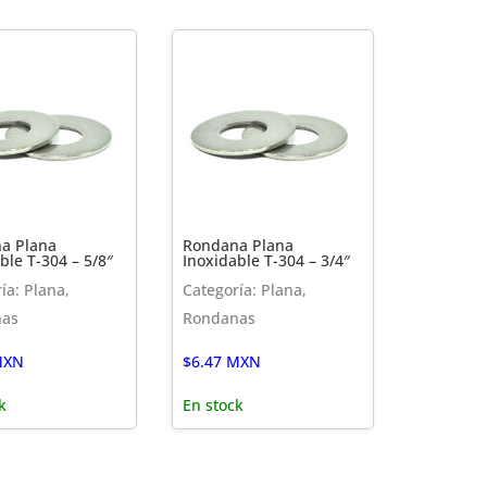
a Plana
Rondana Plana
ble T-304 – 5/8″
Inoxidable T-304 – 3/4″
ía: Plana,
Categoría: Plana,
nas
Rondanas
XN
$
6.47
MXN
k
En stock