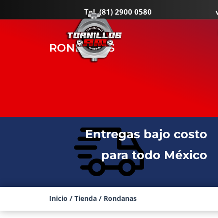
Tel.
(81) 2900 0580
RONDANAS
Entregas bajo costo
para todo México
Inicio
/
Tienda
/ Rondanas