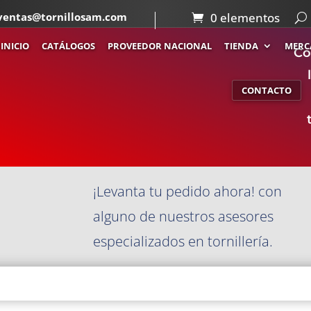
ventas@tornillosam.com
0 elementos
INICIO
CATÁLOGOS
PROVEEDOR NACIONAL
TIENDA
MERC
Co
CONTACTO
¡Levanta tu pedido ahora! con
alguno de nuestros asesores
especializados en tornillería.