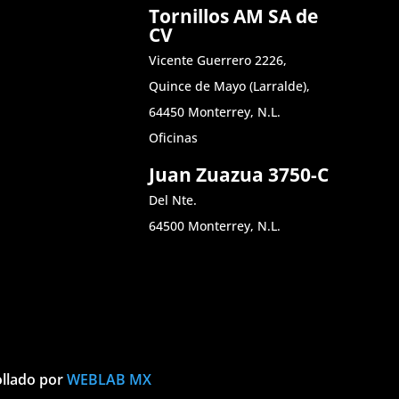
Tornillos AM SA de
CV
Vicente Guerrero 2226,
Quince de Mayo (Larralde),
64450 Monterrey, N.L.
Oficinas
Juan Zuazua 3750-C
Del Nte.
64500 Monterrey, N.L.
ollado por
WEBLAB MX