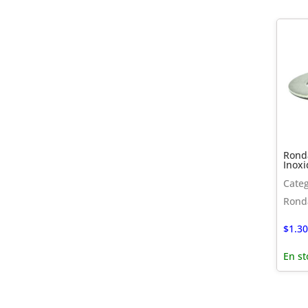
Rond
Inoxi
Categ
Rond
$
1.30
En st