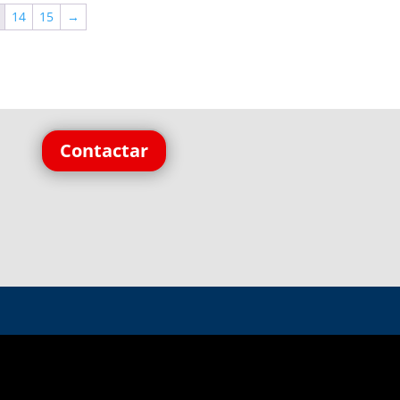
14
15
→
Contactar