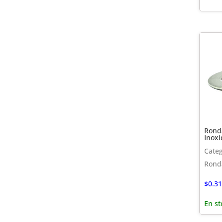
Rond
Inoxi
Categ
Rond
$
0.31
En st