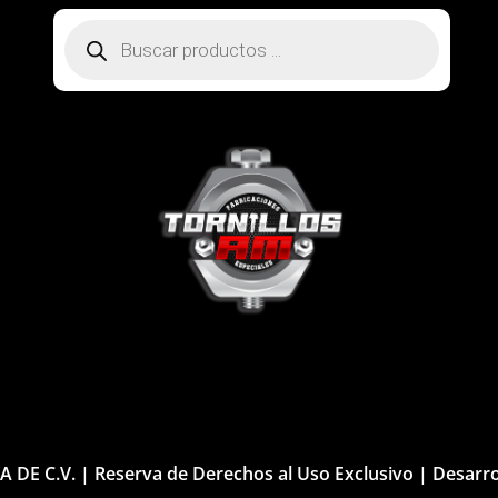
Búsqueda
de
productos
.A DE C.V. | Reserva de Derechos al Uso Exclusivo | Desarr