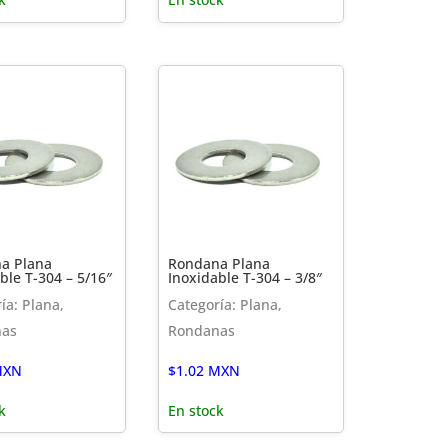
a Plana
Rondana Plana
ble T-304 – 5/16″
Inoxidable T-304 – 3/8″
ía: Plana,
Categoría: Plana,
nas
Rondanas
XN
$
1.02
MXN
k
En stock