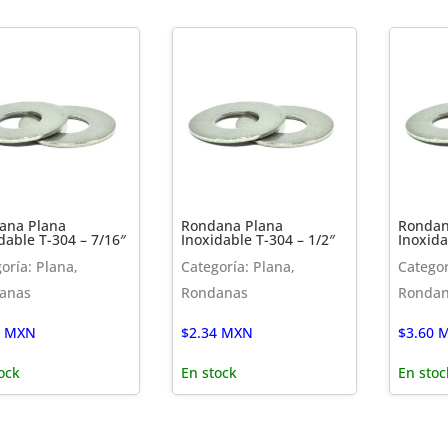
ana Plana
Rondana Plana
Rondan
dable T-304 – 7/16″
Inoxidable T-304 – 1/2″
Inoxida
oría: Plana,
Categoría: Plana,
Categor
anas
Rondanas
Ronda
MXN
$
2.34
MXN
$
3.60
M
ock
En stock
En stoc