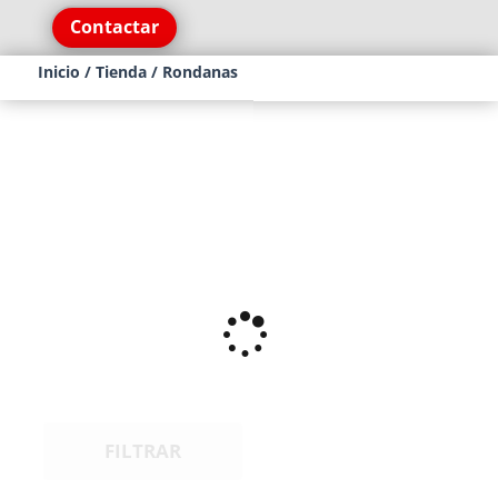
Contactar
Inicio
/
Tienda
/ Rondanas
FILTRAR