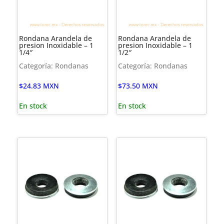
Rondana Arandela de
Rondana Arandela de
presion Inoxidable – 1
presion Inoxidable – 1
1/4″
1/2″
Categoría: Rondanas
Categoría: Rondanas
$
24.83
MXN
$
73.50
MXN
En stock
En stock