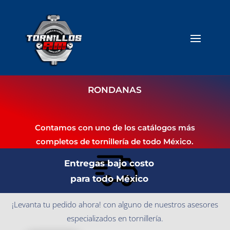
RONDANAS
Contamos con uno de los catálogos más
completos de tornillería de todo México.
Entregas bajo costo
para todo México
¡Levanta tu pedido ahora! con alguno de nuestros asesores
especializados en tornillería.