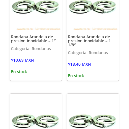
Rondana Arandela de
Rondana Arandela de
presion Inoxidable – 1″
presion Inoxidable – 1
1/8″
Categoría: Rondanas
Categoría: Rondanas
$
10.69
MXN
$
18.40
MXN
En stock
En stock