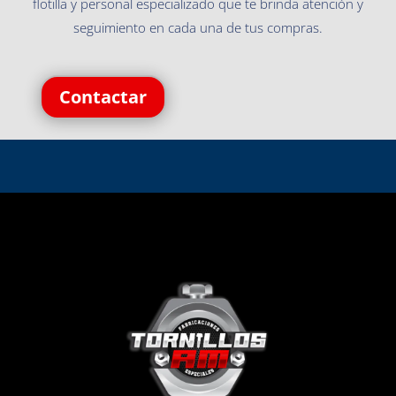
flotilla y personal especializado que te brinda atención y
seguimiento en cada una de tus compras.
Contactar