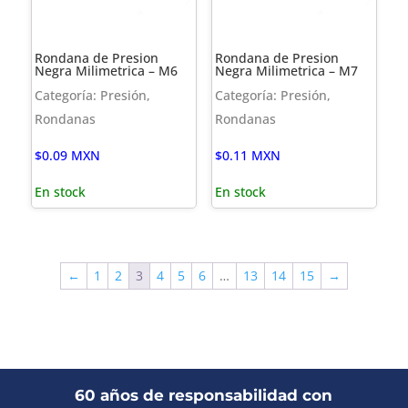
Rondana de Presion
Rondana de Presion
Negra Milimetrica – M6
Negra Milimetrica – M7
Categoría: Presión,
Categoría: Presión,
Rondanas
Rondanas
$
0.09
MXN
$
0.11
MXN
En stock
En stock
←
1
2
3
4
5
6
…
13
14
15
→
60 años de responsabilidad con