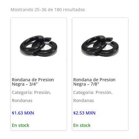
Mostrando 25–36 de 180 resultados
Rondana de Presion
Rondana de Presion
Negra – 3/4″
Negra – 7/8″
Categoría: Presión,
Categoría: Presión,
Rondanas
Rondanas
$
1.63
MXN
$
2.53
MXN
En stock
En stock