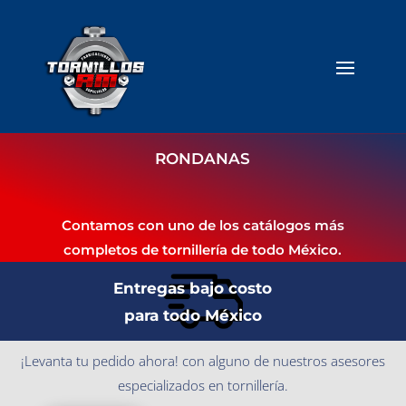
RONDANAS
Contamos con uno de los catálogos más
completos de tornillería de todo México.
Entregas bajo costo
para todo México
¡Levanta tu pedido ahora! con alguno de nuestros asesores
especializados en tornillería.