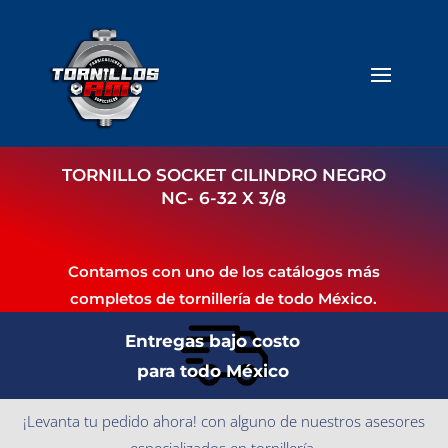
TORNILLO SOCKET CILINDRO NEGRO
NC- 6-32 X 3/8
Contamos con uno de los catálogos más
completos de tornillería de todo México.
Entregas bajo costo
para todo México
¡Levanta tu pedido ahora! con alguno de nuestros asesores