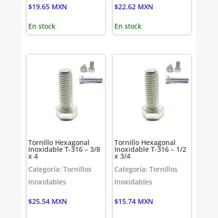
$
19.65
MXN
$
22.62
MXN
En stock
En stock
Tornillo Hexagonal
Tornillo Hexagonal
Inoxidable T-316 – 3/8
Inoxidable T-316 – 1/2
x 4
x 3/4
Categoría: Tornillos
Categoría: Tornillos
Inoxidables
Inoxidables
$
25.54
MXN
$
15.74
MXN