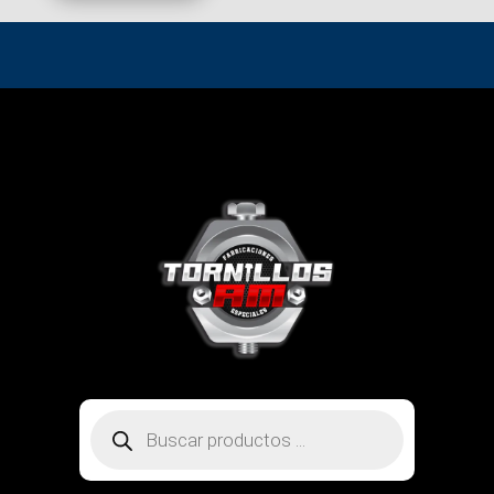
Búsqueda
de
productos