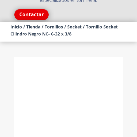
especializados en tornillería.
Contactar
Inicio
/
Tienda
/
Tornillos
/
Socket
/ Tornillo Socket
Cilindro Negro NC- 6-32 x 3/8