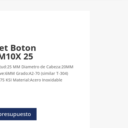
ket Boton
 M10X 25
gitud:25 MM Diametro de Cabeza:20MM
ve:6MM Grado:A2-70 (similar T-304)
75 KSI Material:Acero Inoxidable
 presupuesto