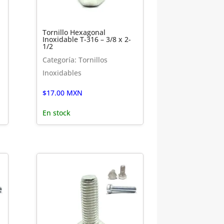
Tornillo Hexagonal
Inoxidable T-316 – 3/8 x 2-
1/2
Categoría: Tornillos
Inoxidables
$
17.00
MXN
En stock