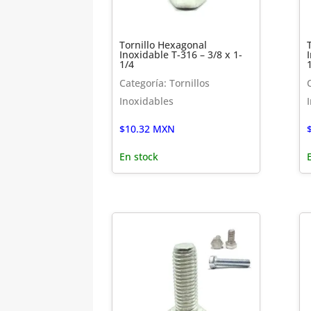
Tornillo Hexagonal
Inoxidable T-316 – 3/8 x 1-
1/4
Categoría: Tornillos
Inoxidables
$
10.32
MXN
En stock