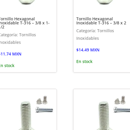
Tornillo Hexagonal
Tornillo Hexagonal
Inoxidable T-316 – 3/8 x 1-
Inoxidable T-316 – 3/8 x 2
1/2
Categoría: Tornillos
Categoría: Tornillos
Inoxidables
Inoxidables
$
14.49
MXN
$
11.74
MXN
En stock
En stock