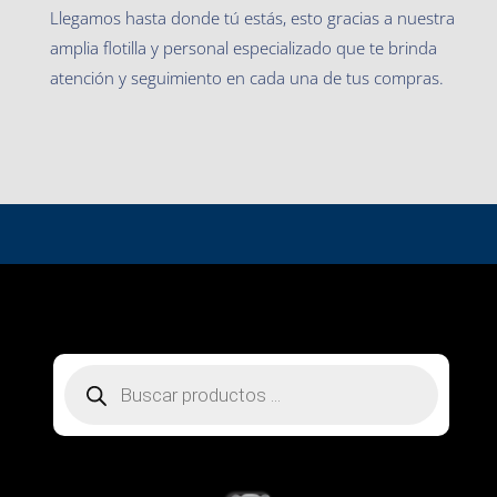
Llegamos hasta donde tú estás, esto gracias a nuestra
amplia flotilla y personal especializado que te brinda
atención y seguimiento en cada una de tus compras.
Búsqueda
de
productos