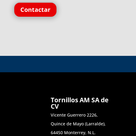
Contactar
Tornillos AM SA de
CV
Vicente Guerrero 2226,
Quince de Mayo (Larralde),
64450 Monterrey, N.L.