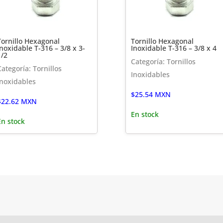
Tornillo Hexagonal
Tornillo Hexagonal
Inoxidable T-316 – 3/8 x 3-
Inoxidable T-316 – 3/8 x 4
1/2
Categoría: Tornillos
Categoría: Tornillos
Inoxidables
Inoxidables
$
25.54
MXN
$
22.62
MXN
En stock
En stock