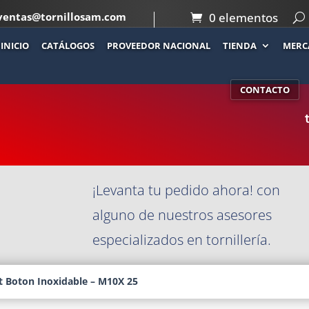
ventas@tornillosam.com
0 elementos
INICIO
CATÁLOGOS
PROVEEDOR NACIONAL
TIENDA
MERC
Co
OXIDABLE –
CONTACTO
¡Levanta tu pedido ahora! con
alguno de nuestros asesores
especializados en tornillería.
t Boton Inoxidable – M10X 25