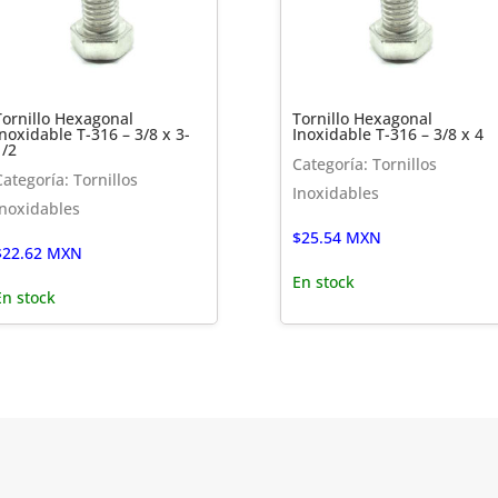
Tornillo Hexagonal
Tornillo Hexagonal
Inoxidable T-316 – 3/8 x 3-
Inoxidable T-316 – 3/8 x 4
1/2
Categoría: Tornillos
Categoría: Tornillos
Inoxidables
Inoxidables
$
25.54
MXN
$
22.62
MXN
En stock
En stock