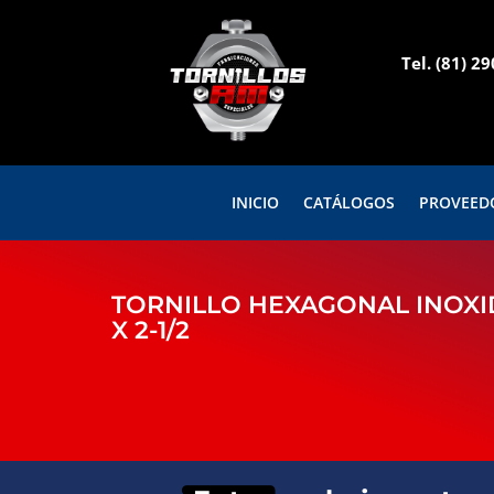
Tel.
(81) 2
INICIO
CATÁLOGOS
PROVEED
TORNILLO HEXAGONAL INOXIDA
X 2-1/2