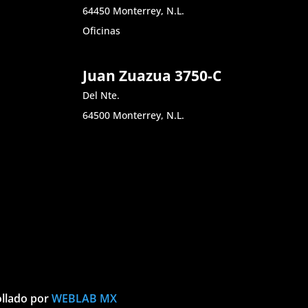
64450 Monterrey, N.L.
Oficinas
Juan Zuazua 3750-C
Del Nte.
64500 Monterrey, N.L.
ollado por
WEBLAB MX