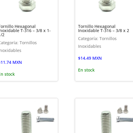
Tornillo Hexagonal
Tornillo Hexagonal
Inoxidable T-316 – 3/8 x 1-
Inoxidable T-316 – 3/8 x 2
1/2
Categoría: Tornillos
Categoría: Tornillos
Inoxidables
Inoxidables
$
14.49
MXN
$
11.74
MXN
En stock
En stock