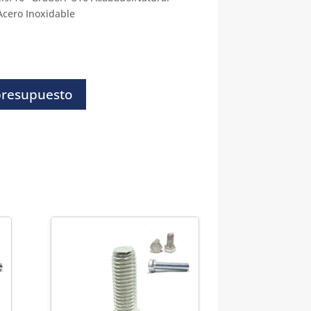
Acero Inoxidable
presupuesto