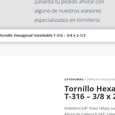
¡Levanta tu pedido ahora! con
alguno de nuestros asesores
especializados en tornillería.
Tornillo Hexagonal Inoxidable T-316 – 3/8 x 2-1/2
CATEGORÍAS:
TORNILLOS INOXIDAB
Tornillo Hex
T-316 – 3/8 x 
Diámetro:3/8″ Paso:16hpp Lo
Altura de Cabeza:0.243″ Llav