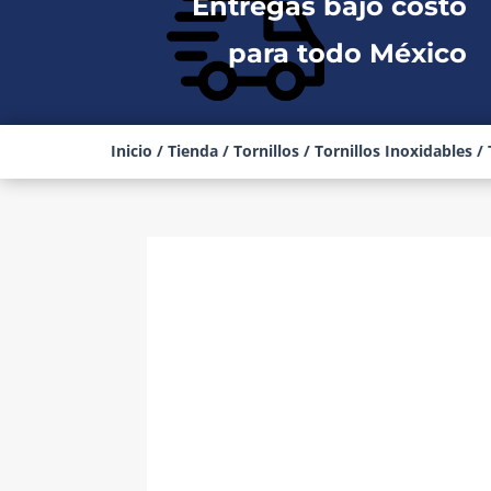
Entregas bajo costo
para todo México
Inicio
/
Tienda
/
Tornillos
/
Tornillos Inoxidables
/ 