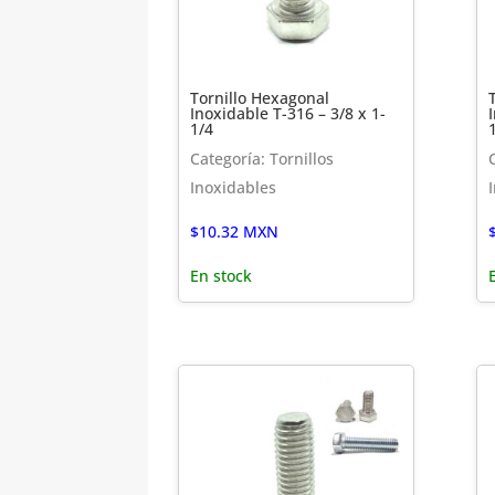
Tornillo Hexagonal
Inoxidable T-316 – 3/8 x 1-
1/4
Categoría: Tornillos
Inoxidables
$
10.32
MXN
En stock