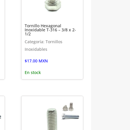
Tornillo Hexagonal
Inoxidable T-316 – 3/8 x 2-
1/2
Categoría: Tornillos
Inoxidables
$
17.00
MXN
En stock