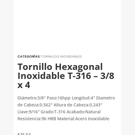
CATEGORÍAS:
TORNILLOS INOXIDABLES
Tornillo Hexagonal
Inoxidable T-316 – 3/8
x 4
Diámetro:3/8″ Paso:16hpp Longitud:4″ Diametro
de Cabeza:0.562″ Altura de Cabeza:0.243″
Llave:9/16″ Grado:T-316 Acabado:Natural
Resistencia:96 HRB Material:Acero Inoxidable
$
25.54