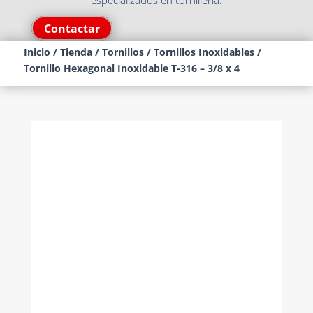
especializados en tornillería.
Contactar
Inicio
/
Tienda
/
Tornillos
/
Tornillos Inoxidables
/
Tornillo Hexagonal Inoxidable T-316 – 3/8 x 4