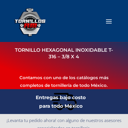
TORNILLO HEXAGONAL INOXIDABLE T-
316 – 3/8 X 4
Contamos con uno de los catálogos más
completos de tornillería de todo México.
Entregas bajo costo
para todo México
¡Levanta tu pedido ahora! con alguno de nuestros asesores