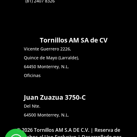
(81) 2407 8326
Tornillos AM SA de CV
Vicente Guerrero 2226,
Quince de Mayo (Larralde),
64450 Monterrey, N.L.
Oficinas
Juan Zuazua 3750-C
Del Nte.
64500 Monterrey, N.L.
© 2026 Tornillos AM S.A DE C.V. | Reserva de
Derechos al Uso Exclusivo | Desarrollado por