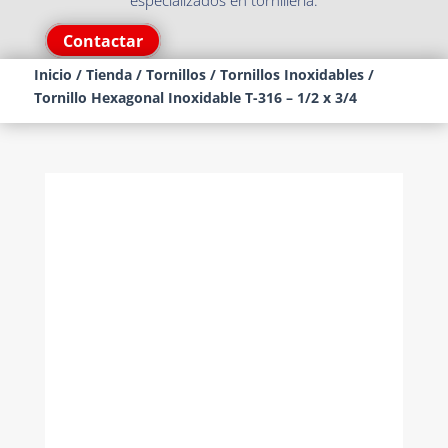
especializados en tornillería.
Contactar
Inicio
/
Tienda
/
Tornillos
/
Tornillos Inoxidables
/
Tornillo Hexagonal Inoxidable T-316 – 1/2 x 3/4