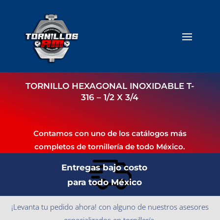
TORNILLO HEXAGONAL INOXIDABLE T-
316 – 1/2 X 3/4
Contamos con uno de los catálogos más
completos de tornillería de todo México.
Entregas bajo costo
para todo México
¡Levanta tu pedido ahora! con alguno de nuestros asesores