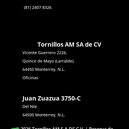
(81) 2407 8326
Tornillos AM SA de CV
Vicente Guerrero 2226,
Quince de Mayo (Larralde),
64450 Monterrey, N.L.
Oficinas
Juan Zuazua 3750-C
Del Nte.
64500 Monterrey, N.L.
© 2026 Tornillos AM S.A DE C.V. | Reserva de