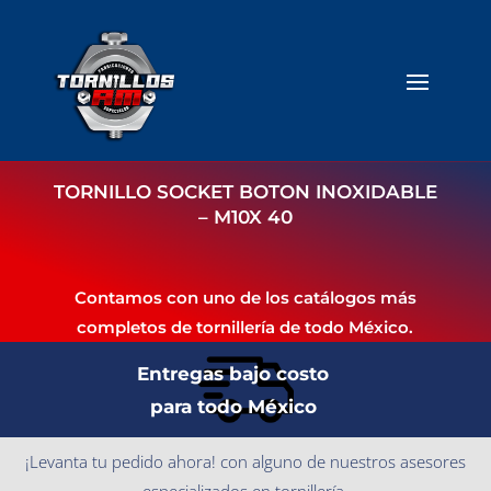
TORNILLO SOCKET BOTON INOXIDABLE
– M10X 40
Contamos con uno de los catálogos más
completos de tornillería de todo México.
Entregas bajo costo
para todo México
¡Levanta tu pedido ahora! con alguno de nuestros asesores