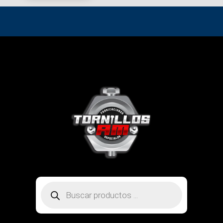
Búsqueda
de
productos