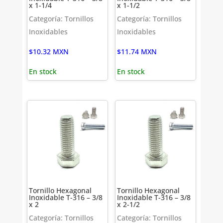
x 1-1/4
x 1-1/2
Categoría: Tornillos
Categoría: Tornillos
Inoxidables
Inoxidables
$
10.32
MXN
$
11.74
MXN
En stock
En stock
Tornillo Hexagonal
Tornillo Hexagonal
Inoxidable T-316 – 3/8
Inoxidable T-316 – 3/8
x 2
x 2-1/2
Categoría: Tornillos
Categoría: Tornillos