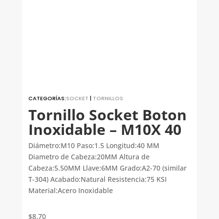
CATEGORÍAS:
SOCKET
|
TORNILLOS
Tornillo Socket Boton
Inoxidable – M10X 40
Diámetro:M10 Paso:1.5 Longitud:40 MM
Diametro de Cabeza:20MM Altura de
Cabeza:5.50MM Llave:6MM Grado:A2-70 (similar
T-304) Acabado:Natural Resistencia:75 KSI
Material:Acero Inoxidable
$
8.70