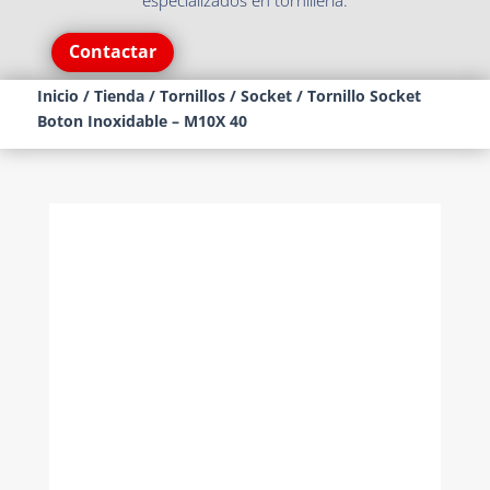
especializados en tornillería.
Contactar
Inicio
/
Tienda
/
Tornillos
/
Socket
/ Tornillo Socket
Boton Inoxidable – M10X 40