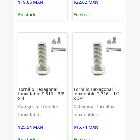
$
19.65
MXN
$
22.62
MXN
En stock
En stock
Tornillo Hexagonal
Tornillo Hexagonal
Inoxidable T-316 – 3/8
Inoxidable T-316 – 1/2
x 4
x 3/4
Categoría: Tornillos
Categoría: Tornillos
Inoxidables
Inoxidables
$
25.54
MXN
$
15.74
MXN
En stock
En stock