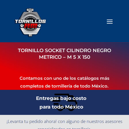
TORNILLO SOCKET CILINDRO NEGRO
METRICO – M 5 X 150
Contamos con uno de los catálogos más
completos de tornillería de todo México.
Entregas bajo costo
para todo México
¡Levanta tu pedido ahora! con alguno de nuestros asesores