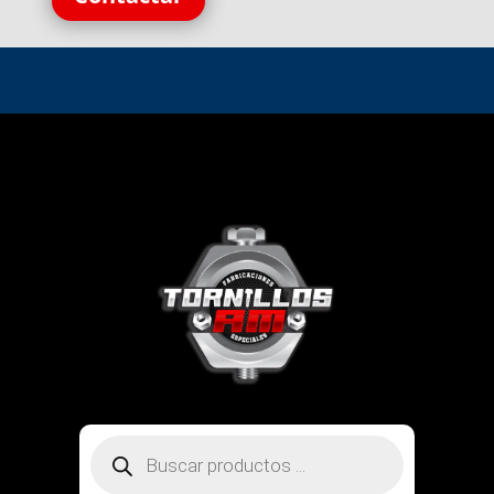
Búsqueda
de
productos