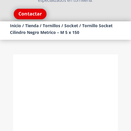
especializados en tornillería.
Contactar
Inicio
/
Tienda
/
Tornillos
/
Socket
/ Tornillo Socket
Cilindro Negro Metrico – M 5 x 150