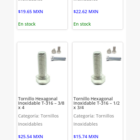
$
19.65
MXN
$
22.62
MXN
En stock
En stock
Tornillo Hexagonal
Tornillo Hexagonal
Inoxidable T-316 – 3/8
Inoxidable T-316 – 1/2
x 4
x 3/4
Categoría: Tornillos
Categoría: Tornillos
Inoxidables
Inoxidables
$
25.54
MXN
$
15.74
MXN