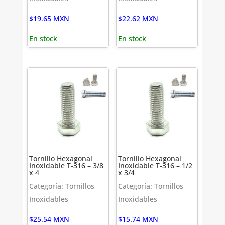
$
19.65
MXN
$
22.62
MXN
En stock
En stock
Tornillo Hexagonal
Tornillo Hexagonal
Inoxidable T-316 – 3/8
Inoxidable T-316 – 1/2
x 4
x 3/4
Categoría: Tornillos
Categoría: Tornillos
Inoxidables
Inoxidables
$
25.54
MXN
$
15.74
MXN