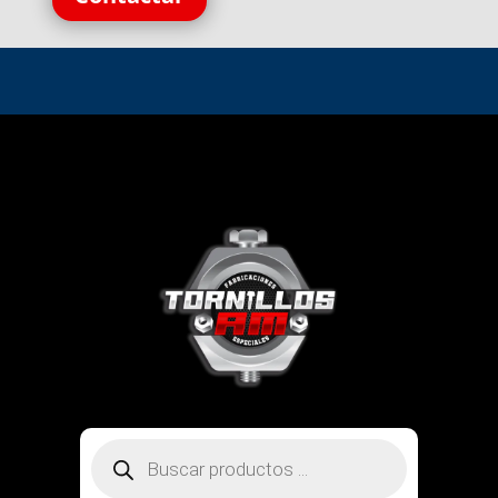
Búsqueda
de
productos