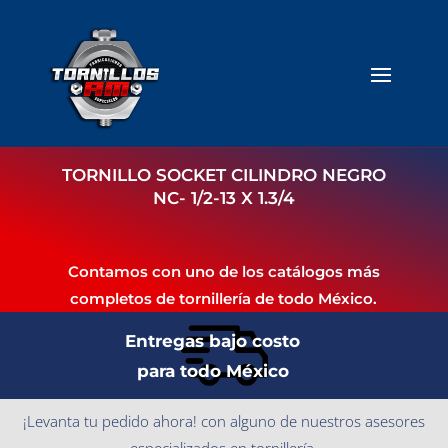
TORNILLO SOCKET CILINDRO NEGRO
NC- 1/2-13 X 1.3/4
Contamos con uno de los catálogos más
completos de tornillería de todo México.
Entregas bajo costo
para todo México
¡Levanta tu pedido ahora! con alguno de nuestros asesores