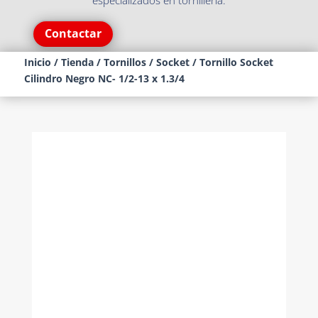
especializados en tornillería.
Contactar
Inicio
/
Tienda
/
Tornillos
/
Socket
/ Tornillo Socket
Cilindro Negro NC- 1/2-13 x 1.3/4