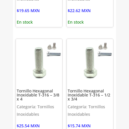
$
19.65
MXN
$
22.62
MXN
En stock
En stock
Tornillo Hexagonal
Tornillo Hexagonal
Inoxidable T-316 – 3/8
Inoxidable T-316 – 1/2
x 4
x 3/4
Categoría: Tornillos
Categoría: Tornillos
Inoxidables
Inoxidables
$
25.54
MXN
$
15.74
MXN