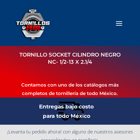
TORNILLO SOCKET CILINDRO NEGRO
NC- 1/2-13 X 2.1/4
Contamos con uno de los catálogos más
completos de tornillería de todo México.
Entregas bajo costo
para todo México
¡Levanta tu pedido ahora! con alguno de nuestros asesores