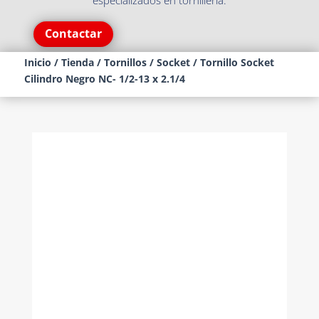
especializados en tornillería.
Contactar
Inicio
/
Tienda
/
Tornillos
/
Socket
/ Tornillo Socket
Cilindro Negro NC- 1/2-13 x 2.1/4