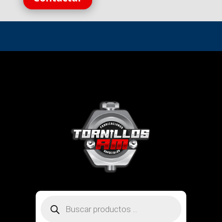
Búsqueda
de
productos