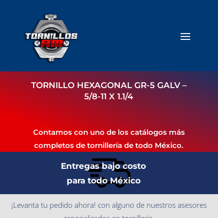
TORNILLO HEXAGONAL GR-5 GALV –
5/8-11 X 1.1/4
Contamos con uno de los catálogos más
completos de tornillería de todo México.
Entregas bajo costo
para todo México
¡Levanta tu pedido ahora! con alguno de nuestros asesores