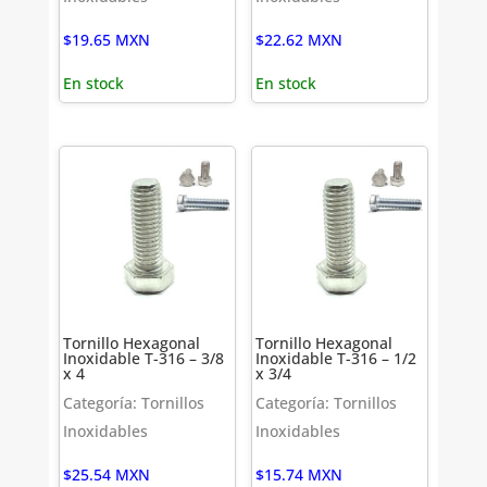
$
19.65
MXN
$
22.62
MXN
En stock
En stock
Tornillo Hexagonal
Tornillo Hexagonal
Inoxidable T-316 – 3/8
Inoxidable T-316 – 1/2
x 4
x 3/4
Categoría: Tornillos
Categoría: Tornillos
Inoxidables
Inoxidables
$
25.54
MXN
$
15.74
MXN