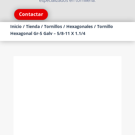
especializados en tornillería.
Contactar
Inicio
/
Tienda
/
Tornillos
/
Hexagonales
/ Tornillo
Hexagonal Gr-5 Galv – 5/8-11 X 1.1/4