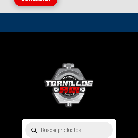
Búsqueda
de
productos