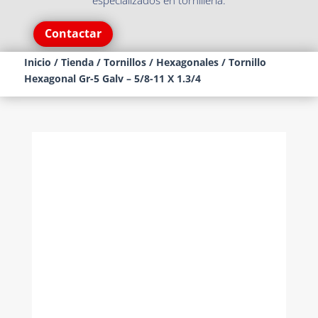
especializados en tornillería.
Contactar
Inicio
/
Tienda
/
Tornillos
/
Hexagonales
/ Tornillo
Hexagonal Gr-5 Galv – 5/8-11 X 1.3/4