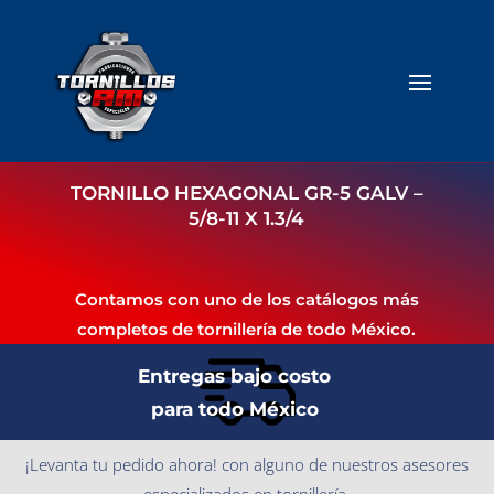
TORNILLO HEXAGONAL GR-5 GALV –
5/8-11 X 1.3/4
Contamos con uno de los catálogos más
completos de tornillería de todo México.
Entregas bajo costo
para todo México
¡Levanta tu pedido ahora! con alguno de nuestros asesores