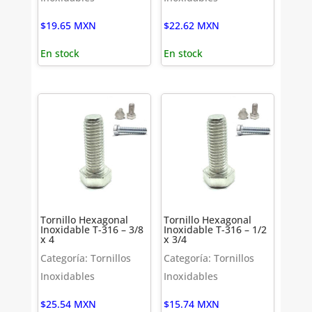
$
19.65
MXN
$
22.62
MXN
En stock
En stock
Tornillo Hexagonal
Tornillo Hexagonal
Inoxidable T-316 – 3/8
Inoxidable T-316 – 1/2
x 4
x 3/4
Categoría: Tornillos
Categoría: Tornillos
Inoxidables
Inoxidables
$
25.54
MXN
$
15.74
MXN