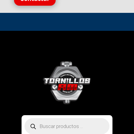
Búsqueda
de
productos