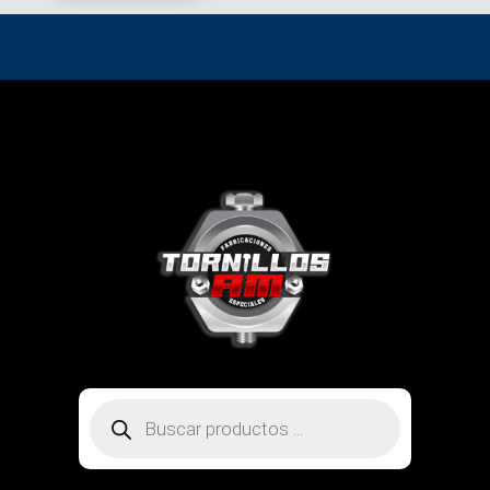
Búsqueda
de
productos