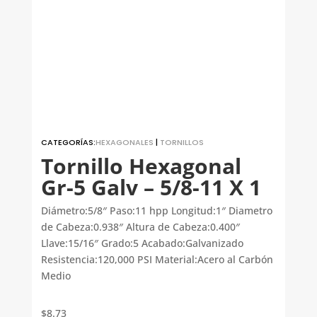
CATEGORÍAS:
HEXAGONALES
|
TORNILLOS
Tornillo Hexagonal
Gr-5 Galv – 5/8-11 X 1
Diámetro:5/8″ Paso:11 hpp Longitud:1″ Diametro
de Cabeza:0.938″ Altura de Cabeza:0.400″
Llave:15/16″ Grado:5 Acabado:Galvanizado
Resistencia:120,000 PSI Material:Acero al Carbón
Medio
$
8.73