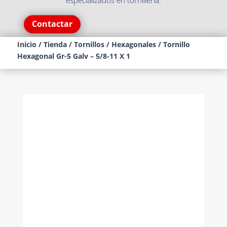
especializados en tornillería.
Contactar
Inicio
/
Tienda
/
Tornillos
/
Hexagonales
/ Tornillo
Hexagonal Gr-5 Galv – 5/8-11 X 1