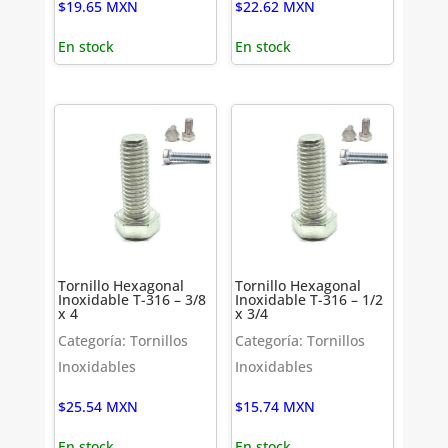
$
19.65
MXN
$
22.62
MXN
En stock
En stock
Tornillo Hexagonal
Tornillo Hexagonal
Inoxidable T-316 – 3/8
Inoxidable T-316 – 1/2
x 4
x 3/4
Categoría: Tornillos
Categoría: Tornillos
Inoxidables
Inoxidables
$
25.54
MXN
$
15.74
MXN
En stock
En stock