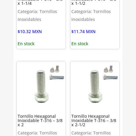
x 1-1/4
x 1-1/2
Categoría: Tornillos
Categoría: Tornillos
Inoxidables
Inoxidables
$
10.32
MXN
$
11.74
MXN
En stock
En stock
Tornillo Hexagonal
Tornillo Hexagonal
Inoxidable T-316 – 3/8
Inoxidable T-316 – 3/8
x 2
x 2-1/2
Categoría: Tornillos
Categoría: Tornillos