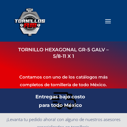
TORNILLO HEXAGONAL GR-5 GALV –
5/8-11 X 1
Contamos con uno de los catálogos más
completos de tornillería de todo México.
Entregas bajo costo
para todo México
¡Levanta tu pedido ahora! con alguno de nuestros asesores