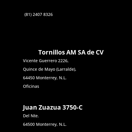
(81) 2407 8326
Tornillos AM SA de CV
Vicente Guerrero 2226,
Quince de Mayo (Larralde),
64450 Monterrey, N.L.
Oficinas
Juan Zuazua 3750-C
Del Nte.
64500 Monterrey, N.L.