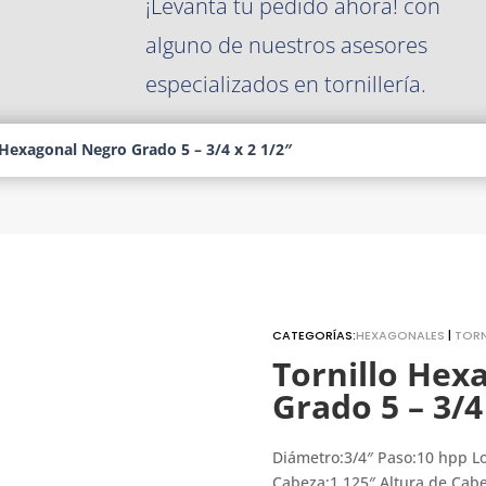
¡Levanta tu pedido ahora! con
alguno de nuestros asesores
especializados en tornillería.
 Hexagonal Negro Grado 5 – 3/4 x 2 1/2″
CATEGORÍAS:
HEXAGONALES
|
TORN
Tornillo Hex
Grado 5 – 3/4
Diámetro:3/4″ Paso:10 hpp L
Cabeza:1.125″ Altura de Cabe