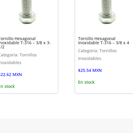
Tornillo Hexagonal
Tornillo Hexagonal
Inoxidable T-316 – 3/8 x 3-
Inoxidable T-316 – 3/8 x 4
1/2
Categoría: Tornillos
Categoría: Tornillos
Inoxidables
Inoxidables
$
25.54
MXN
$
22.62
MXN
En stock
En stock