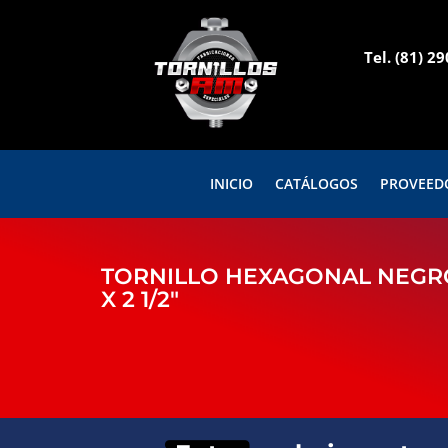
Tel.
(81) 2
INICIO
CATÁLOGOS
PROVEED
TORNILLO HEXAGONAL NEGRO
X 2 1/2″