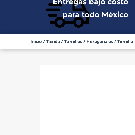
Entregas bajo costo
para todo México
Inicio
/
Tienda
/
Tornillos
/
Hexagonales
/ Tornillo