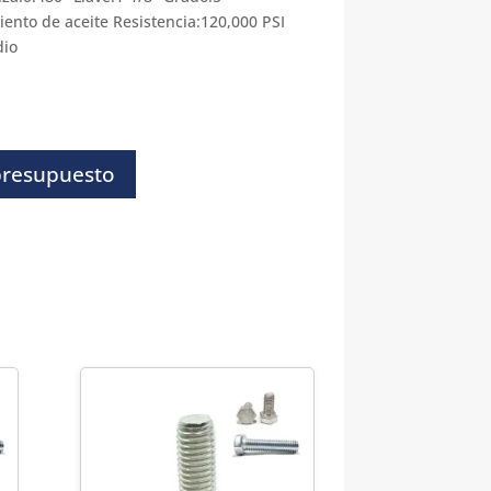
ento de aceite Resistencia:120,000 PSI
dio
presupuesto