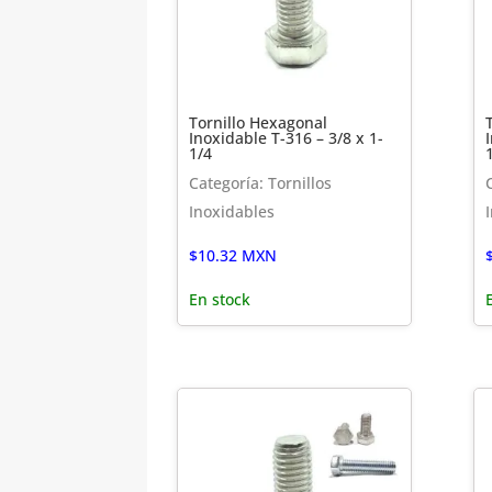
Tornillo Hexagonal
Inoxidable T-316 – 3/8 x 1-
1/4
Categoría: Tornillos
Inoxidables
$
10.32
MXN
En stock