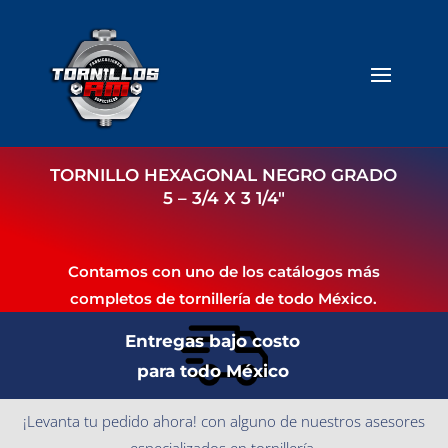
TORNILLO HEXAGONAL NEGRO GRADO
5 – 3/4 X 3 1/4″
Contamos con uno de los catálogos más
completos de tornillería de todo México.
Entregas bajo costo
para todo México
¡Levanta tu pedido ahora! con alguno de nuestros asesores