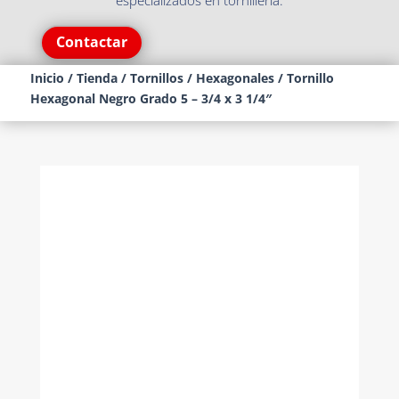
especializados en tornillería.
Contactar
Inicio
/
Tienda
/
Tornillos
/
Hexagonales
/ Tornillo
Hexagonal Negro Grado 5 – 3/4 x 3 1/4″