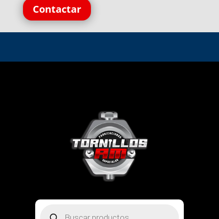
Contactar
Búsqueda
de