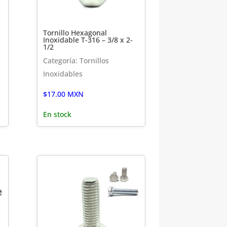
Tornillo Hexagonal
Inoxidable T-316 – 3/8 x 2-
1/2
Categoría: Tornillos
Inoxidables
$
17.00
MXN
En stock