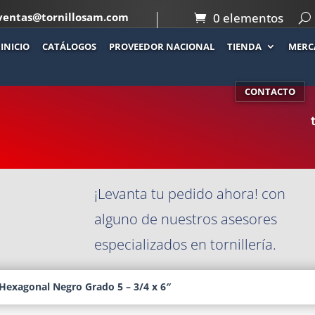
ventas@tornillosam.com
0 elementos
INICIO
CATÁLOGOS
PROVEEDOR NACIONAL
TIENDA
MERC
Co
 GRADO 5 – 3/4
CONTACTO
¡Levanta tu pedido ahora! con
alguno de nuestros asesores
especializados en tornillería.
 Hexagonal Negro Grado 5 – 3/4 x 6″