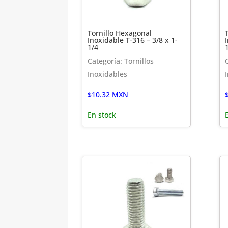
Tornillo Hexagonal
Inoxidable T-316 – 3/8 x 1-
1/4
Categoría: Tornillos
Inoxidables
$
10.32
MXN
En stock