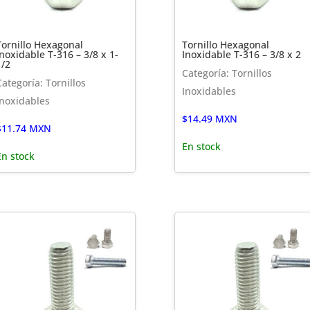
Tornillo Hexagonal
Tornillo Hexagonal
Inoxidable T-316 – 3/8 x 1-
Inoxidable T-316 – 3/8 x 2
1/2
Categoría: Tornillos
Categoría: Tornillos
Inoxidables
Inoxidables
$
14.49
MXN
$
11.74
MXN
En stock
En stock