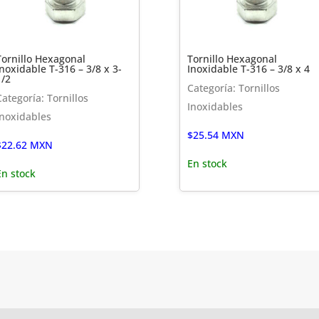
Tornillo Hexagonal
Tornillo Hexagonal
Inoxidable T-316 – 3/8 x 3-
Inoxidable T-316 – 3/8 x 4
1/2
Categoría: Tornillos
Categoría: Tornillos
Inoxidables
Inoxidables
$
25.54
MXN
$
22.62
MXN
En stock
En stock