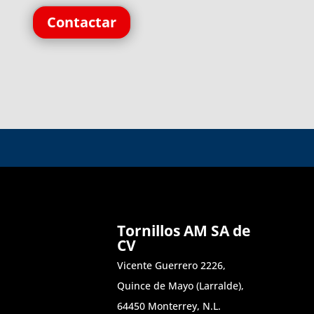
Contactar
Tornillos AM SA de
CV
Vicente Guerrero 2226,
Quince de Mayo (Larralde),
64450 Monterrey, N.L.