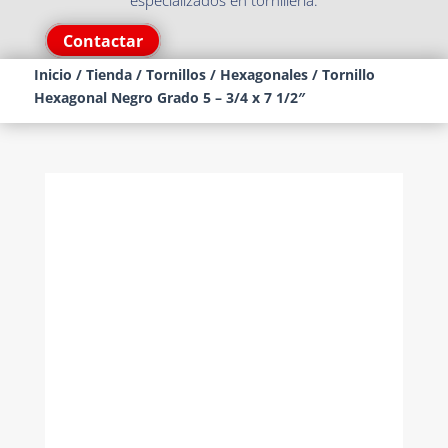
especializados en tornillería.
Contactar
Inicio
/
Tienda
/
Tornillos
/
Hexagonales
/ Tornillo
Hexagonal Negro Grado 5 – 3/4 x 7 1/2″