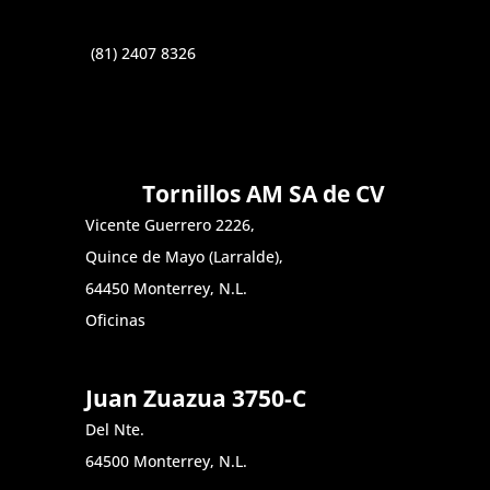
(81) 2407 8326
Tornillos AM SA de CV
Vicente Guerrero 2226,
Quince de Mayo (Larralde),
64450 Monterrey, N.L.
Oficinas
Juan Zuazua 3750-C
Del Nte.
64500 Monterrey, N.L.