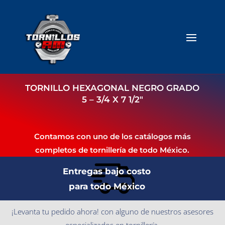
TORNILLO HEXAGONAL NEGRO GRADO
5 – 3/4 X 7 1/2″
Contamos con uno de los catálogos más
completos de tornillería de todo México.
Entregas bajo costo
para todo México
¡Levanta tu pedido ahora! con alguno de nuestros asesores