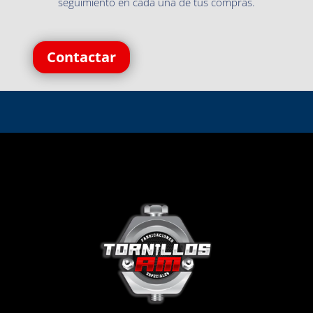
seguimiento en cada una de tus compras.
Contactar