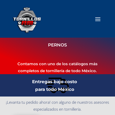
PERNOS
Contamos con uno de los catálogos más
completos de tornillería de todo México.
Entregas bajo costo
para todo México
¡Levanta tu pedido ahora! con alguno de nuestros asesores
especializados en tornillería.